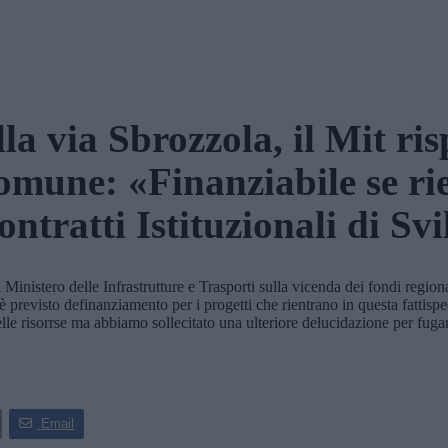
lla via Sbrozzola, il Mit ri
omune: «Finanziabile se ri
ontratti Istituzionali di Sv
istero delle Infrastrutture e Trasporti sulla vicenda dei fondi regionali
è previsto definanziamento per i progetti che rientrano in questa fatti
elle risorrse ma abbiamo sollecitato una ulteriore delucidazione per fug
Email