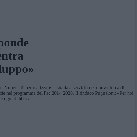
sponde
entra
iluppo»
 'congelati' per realizzare la strada a servizio del nuovo Inrca di
specie nel programma del Fsc 2014-2020. Il sindaco Pugnaloni: «Per noi
are ogni dubbio»