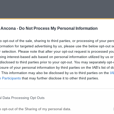
 Ancona -
Do Not Process My Personal Information
to opt-out of the sale, sharing to third parties, or processing of your per
formation for targeted advertising by us, please use the below opt-out s
r selection. Please note that after your opt-out request is processed y
eing interest-based ads based on personal information utilized by us or
Per poter lasciare o votare un commento devi essere registrato.
disclosed to third parties prior to your opt-out. You may separately opt-
Effettua l'accesso
oppure
registrati
losure of your personal information by third parties on the IAB’s list of
. This information may also be disclosed by us to third parties on the
IA
Participants
that may further disclose it to other third parties.
l Data Processing Opt Outs
o opt-out of the Sharing of my personal data.