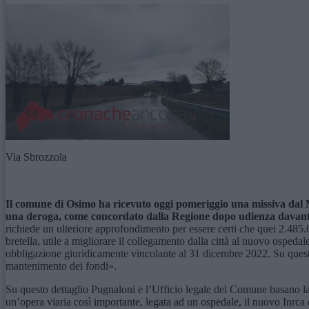
Via Sbrozzola
Il comune di Osimo ha ricevuto
oggi pomeriggio una missiva dal Mi
una deroga, come concordato dalla Regione dopo udienza davant
richiede un ulteriore approfondimento per essere certi che quei 2.485
bretella, utile a migliorare il collegamento dalla città al nuovo ospeda
obbligazione giuridicamente vincolante al 31 dicembre 2022. Su questa 
mantenimento dei fondi».
Su questo dettaglio Pugnaloni e l’Ufficio legale del Comune basano l
un’opera viaria così importante, legata ad un ospedale, il nuovo Inrca 