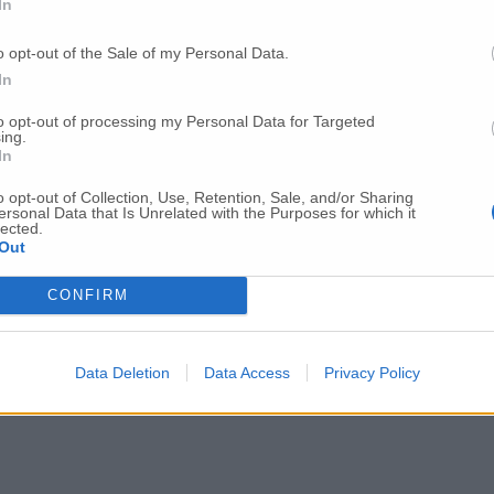
In
o opt-out of the Sale of my Personal Data.
In
to opt-out of processing my Personal Data for Targeted
ing.
In
o opt-out of Collection, Use, Retention, Sale, and/or Sharing
ersonal Data that Is Unrelated with the Purposes for which it
lected.
Out
CONFIRM
Data Deletion
Data Access
Privacy Policy