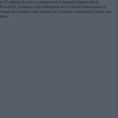
i 25 milioni di euro o compresi nei Contratti Istituzionali di
-2020, rientrano nella fattispecie dei Contratti Istituzionali di
 proroga dei termini come questa dal Comune e realizzare l’opera con
bbio».