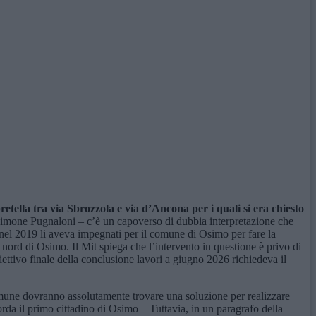
retella tra via Sbrozzola e via
d’
Ancona per i quali si era chiesto
 Simone Pugnaloni – c’è un capoverso di dubbia interpretazione che
 nel 2019 li aveva impegnati per il comune di Osimo per fare la
a nord di Osimo. Il Mit spiega che l’intervento in questione è privo di
ettivo finale della conclusione lavori a giugno 2026 richiedeva il
mune dovranno assolutamente trovare una soluzione per realizzare
orda il primo cittadino di Osimo – Tuttavia, in un paragrafo della