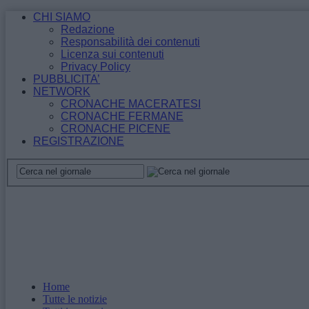
CHI SIAMO
Redazione
Responsabilità dei contenuti
Licenza sui contenuti
Privacy Policy
PUBBLICITA’
NETWORK
CRONACHE MACERATESI
CRONACHE FERMANE
CRONACHE PICENE
REGISTRAZIONE
Home
Tutte le notizie