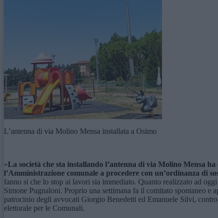
L’antenna di via Molino Mensa installata a Osimo
«
La societ
à
che sta installando l’antenna di via
M
olino
M
ensa ha 
l’Amministrazione comunale a procedere con un’ordinanza di sos
fanno si che lo stop ai lavori sia immediato. Quanto realizzato ad oggi
Simone Pugnaloni. Proprio una settimana fa il comitato spontaneo e apo
patrocinio degli avvocati Giorgio Benedetti ed Emanuele Silvi, contro 
elettorale per le Comunali.