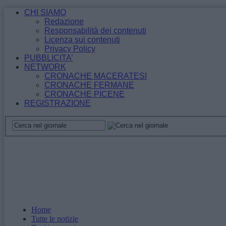
CHI SIAMO
Redazione
Responsabilità dei contenuti
Licenza sui contenuti
Privacy Policy
PUBBLICITA’
NETWORK
CRONACHE MACERATESI
CRONACHE FERMANE
CRONACHE PICENE
REGISTRAZIONE
Home
Tutte le notizie