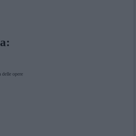
a:
 delle opere