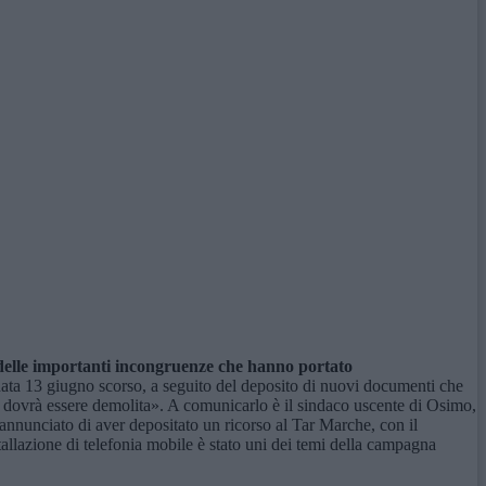
o delle importanti incongruenze che hanno portato
ata 13 giugno scorso, a seguito del deposito di nuovi documenti che
ura dovrà essere demolita». A comunicarlo è il sindaco uscente di Osimo,
annunciato di aver depositato un ricorso al Tar Marche, con il
allazione di telefonia mobile è stato uni dei temi della campagna