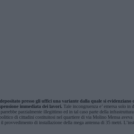
depositato presso gli uffici una variante dalla quale si evidenzian
pensione immediata dei lavori.
Tale incongruenza e’ emersa solo in d
 parrebbe parzialmente illegittimo ed in tal caso parte della infrastrutt
litico di cittadini costituitosi nel quartiere di via Molino Mensa aveva 
il provvedimento di installazione della mega antenna di 35 metri. L’inst