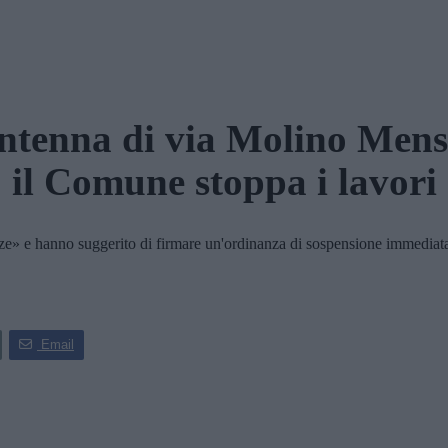
ntenna di via Molino Mens
il Comune stoppa i lavori
e» e hanno suggerito di firmare un'ordinanza di sospensione immediata
Email