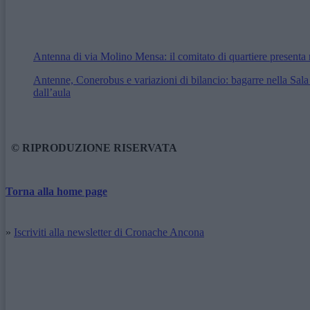
Antenna di via Molino Mensa: il comitato di quartiere presenta r
Antenne, Conerobus e variazioni di bilancio: bagarre nella Sal
dall’aula
© RIPRODUZIONE RISERVATA
Torna alla home page
»
Iscriviti alla newsletter di Cronache Ancona