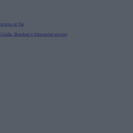
icorso al Tar
a Gialla, Bordoni e Simoncini escono