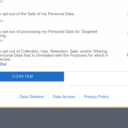
In
o opt-out of the Sale of my Personal Data.
In
to opt-out of processing my Personal Data for Targeted
ing.
In
o opt-out of Collection, Use, Retention, Sale, and/or Sharing
ersonal Data that Is Unrelated with the Purposes for which it
lected.
Out
CONFIRM
Data Deletion
Data Access
Privacy Policy