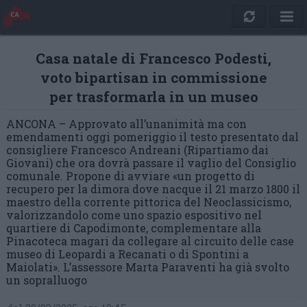
Casa natale di Francesco Podesti,
voto bipartisan in commissione
per trasformarla in un museo
ANCONA – Approvato all’unanimità ma con
emendamenti oggi pomeriggio il testo presentato dal
consigliere Francesco Andreani (Ripartiamo dai
Giovani) che ora dovrà passare il vaglio del Consiglio
comunale. Propone di avviare «un progetto di
recupero per la dimora dove nacque il 21 marzo 1800 il
maestro della corrente pittorica del Neoclassicismo,
valorizzandolo come uno spazio espositivo nel
quartiere di Capodimonte, complementare alla
Pinacoteca magari da collegare al circuito delle case
museo di Leopardi a Recanati o di Spontini a
Maiolati». L’assessore Marta Paraventi ha già svolto
un sopralluogo