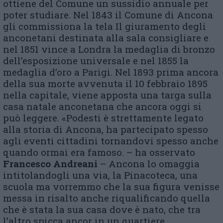
ottiene del Comune un sussidio annuale per
poter studiare. Nel 1843 il Comune di Ancona
gli commissiona la tela Il giuramento degli
anconetani destinata alla sala consigliare e
nel 1851 vince a Londra la medaglia di bronzo
dell’esposizione universale e nel 1855 la
medaglia d’oro a Parigi. Nel 1893 prima ancora
della sua morte avvenuta il 10 febbraio 1895
nella capitale, viene apposta una targa sulla
casa natale anconetana che ancora oggi si
può leggere. «Podesti è strettamente legato
alla storia di Ancona, ha partecipato spesso
agli eventi cittadini tornandovi spesso anche
quando ormai era famoso. – ha osservato
Francesco Andreani
– Ancona lo omaggia
intitolandogli una via, la Pinacoteca, una
scuola ma vorremmo che la sua figura venisse
messa in risalto anche riqualificando quella
che è stata la sua casa dove è nato, che tra
l’altro spicca ancor in un quartiere