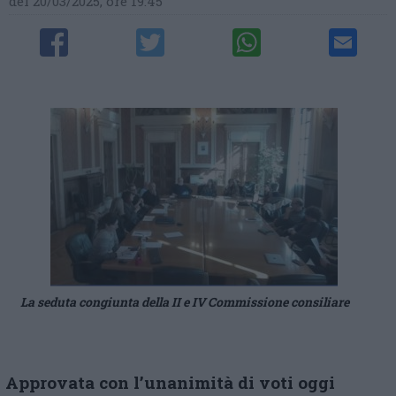
del 20/03/2025, ore 19:45
La seduta congiunta della II e IV Commissione consiliare
Approvata con l’unanimità di voti oggi