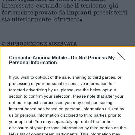
interessate, evitando che il territorio, già
fortemente provato da impianti preesistenti,
sia ulteriormente “sfruttato».
© RIPRODUZIONE RISERVATA
Vai alla home
Cronache Ancona Mobile -
Do Not Process My
Personal Information
If you wish to opt-out of the sale, sharing to third parties, or
processing of your personal or sensitive information for
targeted advertising by us, please use the below opt-out
section to confirm your selection. Please note that after your
opt-out request is processed you may continue seeing
interest-based ads based on personal information utilized by
Commenti
us or personal information disclosed to third parties prior to
your opt-out. You may separately opt-out of the further
Nessun commento presente
disclosure of your personal information by third parties on the
IAB’s list of downstream participants. This information may