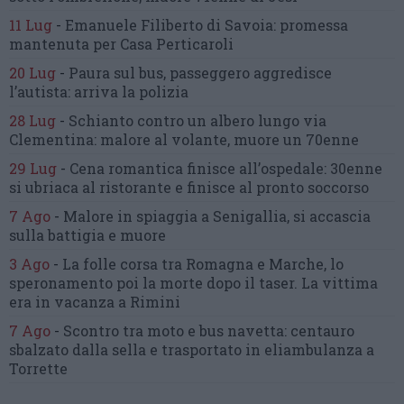
11 Lug
-
Emanuele Filiberto di Savoia:
promessa
mantenuta
per Casa Perticaroli
20 Lug
-
Paura sul bus, passeggero
aggredisce
l’autista: arriva la polizia
28 Lug
-
Schianto contro un albero
lungo via
Clementina:
malore al volante, muore un 70enne
29 Lug
-
Cena romantica finisce all’ospedale:
30enne
si ubriaca al ristorante
e finisce al pronto soccorso
7 Ago
-
Malore in spiaggia a Senigallia,
si accascia
sulla battigia e muore
3 Ago
-
La folle corsa tra Romagna e Marche,
lo
speronamento poi la morte dopo il taser.
La vittima
era in vacanza a Rimini
7 Ago
-
Scontro tra moto e bus navetta:
centauro
sbalzato dalla sella
e trasportato in eliambulanza a
Torrette