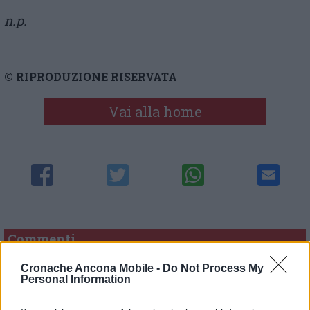
n.p.
© RIPRODUZIONE RISERVATA
Vai alla home
Commenti
Nessun commento presente
Cronache Ancona Mobile -
Do Not Process My
Personal Information
Commenta