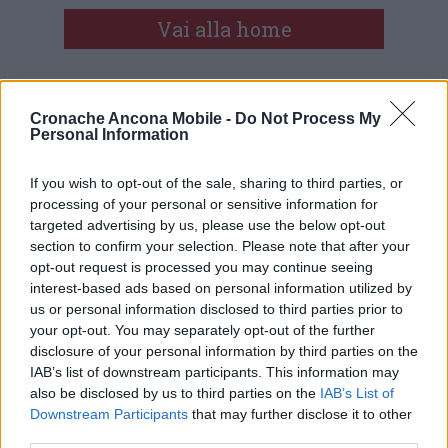
Vai alla home
Cronache Ancona Mobile -
Do Not Process My
Personal Information
If you wish to opt-out of the sale, sharing to third parties, or
processing of your personal or sensitive information for
Commenti
targeted advertising by us, please use the below opt-out
section to confirm your selection. Please note that after your
Nessun commento presente
opt-out request is processed you may continue seeing
interest-based ads based on personal information utilized by
us or personal information disclosed to third parties prior to
Commenta
your opt-out. You may separately opt-out of the further
disclosure of your personal information by third parties on the
IAB’s list of downstream participants. This information may
Commenta l'articolo
also be disclosed by us to third parties on the
IAB’s List of
Downstream Participants
that may further disclose it to other
third parties.
Gli articoli più letti