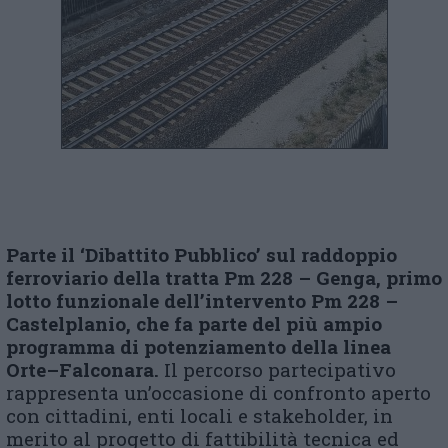
Parte
il ‘Dibattito Pubblico’ sul raddoppio
ferroviario della tratta P
m
228 – Genga, primo
lotto funzionale dell’intervento P
m
228 –
Castelplanio, che fa parte del più ampio
programma di potenziamento della linea
Orte–Falconara.
Il percorso partecipativo
rappresenta un’occasione di confronto aperto
con cittadini, enti locali e stakeholder, in
merito al progetto di fattibilità tecnica ed