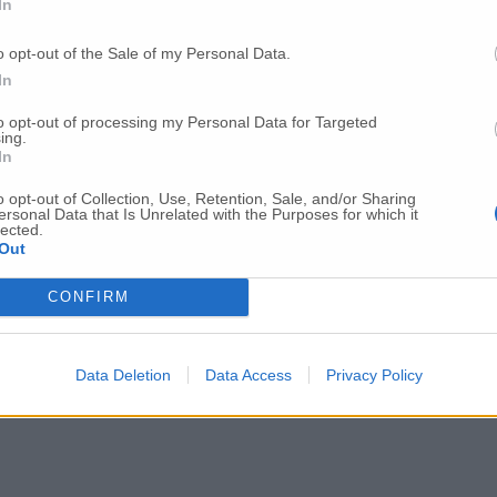
In
estano i due ladri
o opt-out of the Sale of my Personal Data.
In
to opt-out of processing my Personal Data for Targeted
ing.
In
o opt-out of Collection, Use, Retention, Sale, and/or Sharing
ersonal Data that Is Unrelated with the Purposes for which it
lected.
Out
CONFIRM
Data Deletion
Data Access
Privacy Policy