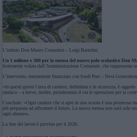
L’istituto Don Mauro Costantini – Luigi Bartolini
Un 1 milione e 300 per la mensa del nuovo polo scolastico Don 
fortemente voluta dall’Amministrazione Comunale, che rappresenta non
L’intervento, interamente finanziato con fondi Pnrr – Next Generation Eu
«In questi giorni l’area di cantiere, delimitata e in sicurezza, è oggett
sindaco – a breve, inoltre, prenderanno il via le operazioni per la cost
Conclude: «Ogni cantiere che si apre in una scuola è una promessa manten
più preparata ad affrontare il futuro. La nuova mensa non sarà solo un l
ogni alunno
».
La fine dei lavori è prevista per il 2026.