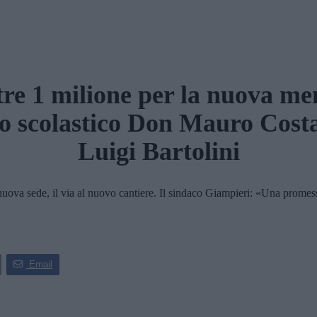
tre 1 milione per la nuova me
lo scolastico Don Mauro Costa
Luigi Bartolini
sede, il via al nuovo cantiere. Il sindaco Giampieri: «Una promessa m
Email