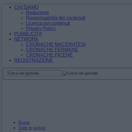
CHI SIAMO
Redazione
Responsabilità dei contenuti
Licenza sui contenuti
Privacy Policy
PUBBLICITA’
NETWORK
CRONACHE MACERATESI
CRONACHE FERMANE
CRONACHE PICENE
REGISTRAZIONE
Home
Tutte le notizie