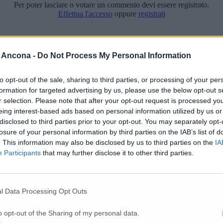
Per poter lasciare o votare un commento devi essere registrato.
Effettua l'accesso
oppure
registrati
 Ancona -
Do Not Process My Personal Information
to opt-out of the sale, sharing to third parties, or processing of your per
formation for targeted advertising by us, please use the below opt-out s
r selection. Please note that after your opt-out request is processed y
eing interest-based ads based on personal information utilized by us or
disclosed to third parties prior to your opt-out. You may separately opt-
losure of your personal information by third parties on the IAB’s list of
. This information may also be disclosed by us to third parties on the
IA
Participants
that may further disclose it to other third parties.
l Data Processing Opt Outs
o opt-out of the Sharing of my personal data.