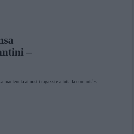
nsa
ntini –
antenuta ai nostri ragazzi e a tutta la comunità».