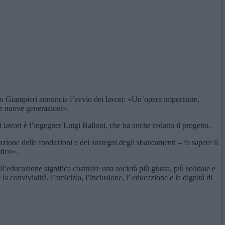
o Giampieri annuncia l’avvio dei lavori: «Un’opera importante,
le nuove generazioni».
 lavori è l’ingegner Luigi Balloni, che ha anche redatto il progetto.
zzazione delle fondazioni e dei sostegni degli sbancamenti – fa sapere il
tico».
l’educazione significa costruire una società più giusta, più solidale e
 convivialità, l’amicizia, l’inclusione, l’ educazione e la dignità di