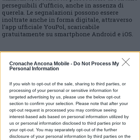
perseguibili d’ufficio, anche in assenza di
querela. Le segnalazioni possono essere
inoltrate anche in forma digitale, attraverso
l’app ufficiale YouPol, scaricabile
gratuitamente su smartphone Android e iOS.
© RIPRODUZIONE RISERVATA
Cronache Ancona Mobile -
Do Not Process My
Personal Information
Vai alla home
If you wish to opt-out of the sale, sharing to third parties, or
processing of your personal or sensitive information for
targeted advertising by us, please use the below opt-out
section to confirm your selection. Please note that after your
opt-out request is processed you may continue seeing
interest-based ads based on personal information utilized by
us or personal information disclosed to third parties prior to
your opt-out. You may separately opt-out of the further
Commenti
disclosure of your personal information by third parties on the