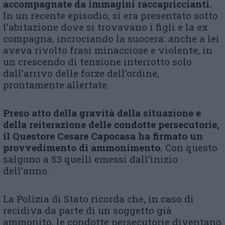
accompagnate da immagini raccapriccianti.
In un recente episodio, si era presentato sotto
l’abitazione dove si trovavano i figli e la ex
compagna, incrociando la suocera: anche a lei
aveva rivolto frasi minacciose e violente, in
un crescendo di tensione interrotto solo
dall’arrivo delle forze dell’ordine,
prontamente allertate.
Preso atto della gravità della situazione e
della reiterazione delle condotte persecutorie,
il Questore Cesare Capocasa ha firmato un
provvedimento di ammonimento.
Con questo
salgono a 53 quelli emessi dall’inizio
dell’anno.
La Polizia di Stato ricorda che, in caso di
recidiva da parte di un soggetto già
ammonito, le condotte persecutorie diventano