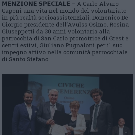
𝗠𝗘𝗡𝗭𝗜𝗢𝗡𝗘 𝗦𝗣𝗘𝗖𝗜𝗔𝗟𝗘 – A Carlo Alvaro
Caponi una vita nel mondo del volontariato
in più realtà socioassistenziali, Domenico De
Giorgio presidente dell’Avulss Osimo, Rosina
Giuseppetti da 30 anni volontaria alla
parrocchia di San Carlo promotrice di Grest e
centri estivi, Giuliano Pugnaloni per il suo
impegno attivo nella comunità parrocchiale
di Santo Stefano