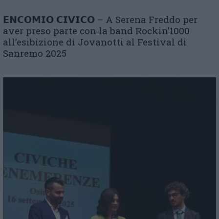
𝗘𝗡𝗖𝗢𝗠𝗜𝗢 𝗖𝗜𝗩𝗜𝗖𝗢 – A Serena Freddo per
aver preso parte con la band Rockin’1000
all’esibizione di Jovanotti al Festival di
Sanremo 2025