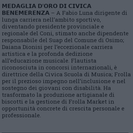
𝗠𝗘𝗗𝗔𝗚𝗟𝗜𝗔 𝗗’𝗢𝗥𝗢 𝗗𝗜 𝗖𝗜𝗩𝗜𝗖𝗔
𝗕𝗘𝗡𝗘𝗠𝗘𝗥𝗘𝗡𝗭𝗔 – A Fabio Luna dirigente di
lunga carriera nell’ambito sportivo,
diventando presidente provinciale e
regionale del Coni, stimato anche dipendente
responsabile del Suap del Comune di Osimo;
Daiana Dionisi per l’eccezionale carriera
artistica e la profonda dedizione
all’educazione musicale. Flautista
riconosciuta in concorsi internazionali, è
direttrice della Civica Scuola di Musica; Frolla
per il prezioso impegno nell’inclusione e nel
sostegno dei giovani con disabilità. Ha
trasformato la produzione artigianale di
biscotti e la gestione di Frolla Market in
opportunità concrete di crescita personale e
professionale.