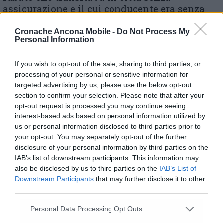
assicurazione e il cui conducente era senza
patente: Sovrintendente Mirco FORESI,
Agente Enrico CERRI, Sostituto Commissario
Cronache Ancona Mobile -
Do Not Process My
Personal Information
Tiziana CORSI
If you wish to opt-out of the sale, sharing to third parties, or
processing of your personal or sensitive information for
targeted advertising by us, please use the below opt-out
section to confirm your selection. Please note that after your
opt-out request is processed you may continue seeing
interest-based ads based on personal information utilized by
us or personal information disclosed to third parties prior to
your opt-out. You may separately opt-out of the further
disclosure of your personal information by third parties on the
IAB’s list of downstream participants. This information may
also be disclosed by us to third parties on the
IAB’s List of
Downstream Participants
that may further disclose it to other
third parties.
Personal Data Processing Opt Outs