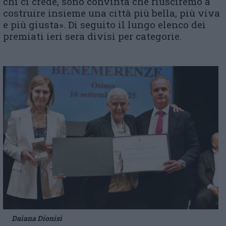
chi ci crede, sono convinta che riusciremo a
costruire insieme una città più bella, più viva
e più giusta». Di seguito il lungo elenco dei
premiati ieri sera divisi per categorie.
Daiana Dionisi