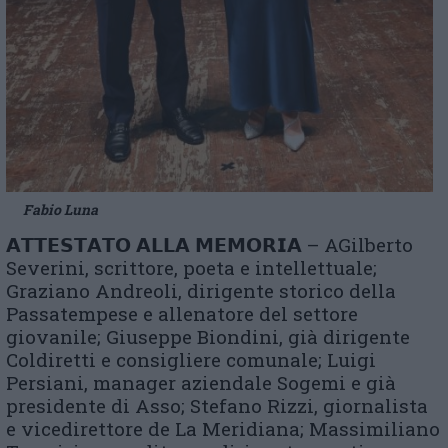
Fabio Luna
𝗔𝗧𝗧𝗘𝗦𝗧𝗔𝗧𝗢 𝗔𝗟𝗟𝗔 𝗠𝗘𝗠𝗢𝗥𝗜𝗔 – AGilberto
Severini, scrittore, poeta e intellettuale;
Graziano Andreoli, dirigente storico della
Passatempese e allenatore del settore
giovanile; Giuseppe Biondini, già dirigente
Coldiretti e consigliere comunale; Luigi
Persiani, manager aziendale Sogemi e già
presidente di Asso; Stefano Rizzi, giornalista
e vicedirettore de La Meridiana; Massimiliano