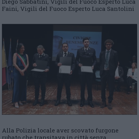
Diego Sabbatini, Vigili del Fuoco Esperto Luca
Faini, Vigili del Fuoco Esperto Luca Santolini
Alla Polizia locale aver scovato furgone
rubato che transitava in città senza