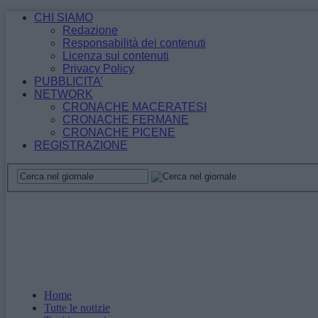
CHI SIAMO
Redazione
Responsabilità dei contenuti
Licenza sui contenuti
Privacy Policy
PUBBLICITA’
NETWORK
CRONACHE MACERATESI
CRONACHE FERMANE
CRONACHE PICENE
REGISTRAZIONE
Home
Tutte le notizie