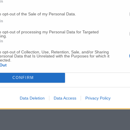
In
o opt-out of the Sale of my Personal Data.
In
to opt-out of processing my Personal Data for Targeted
ing.
In
o opt-out of Collection, Use, Retention, Sale, and/or Sharing
ersonal Data that Is Unrelated with the Purposes for which it
lected.
Out
CONFIRM
Data Deletion
Data Access
Privacy Policy