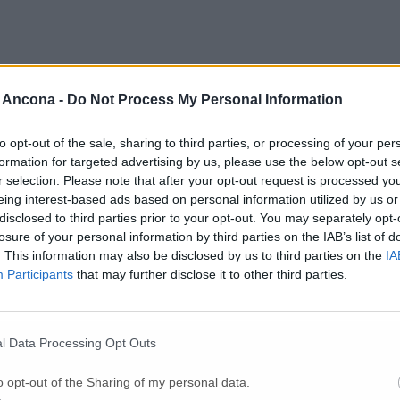
 Ancona -
Do Not Process My Personal Information
to opt-out of the sale, sharing to third parties, or processing of your per
formation for targeted advertising by us, please use the below opt-out s
r selection. Please note that after your opt-out request is processed y
eing interest-based ads based on personal information utilized by us or
disclosed to third parties prior to your opt-out. You may separately opt-
losure of your personal information by third parties on the IAB’s list of
. This information may also be disclosed by us to third parties on the
IA
estano i due ladri
Participants
that may further disclose it to other third parties.
l Data Processing Opt Outs
o opt-out of the Sharing of my personal data.