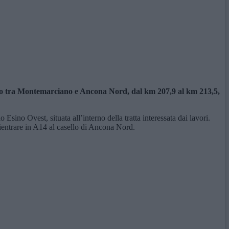
preso tra Montemarciano e Ancona Nord, dal km 207,9 al km 213,5,
Esino Ovest, situata all’interno della tratta interessata dai lavori.
ientrare in A14 al casello di Ancona Nord.