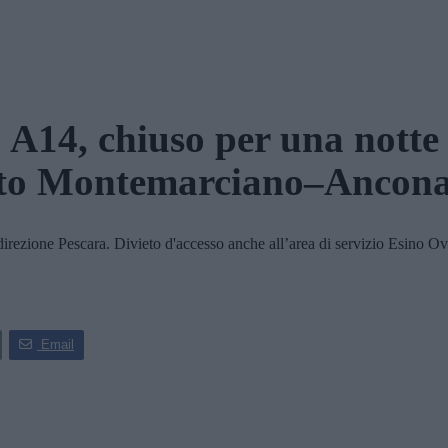
A14, chiuso per una notte
atto Montemarciano–Ancon
irezione Pescara. Divieto d'accesso anche all’area di servizio Esino Ov
Email