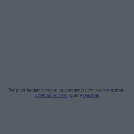
Per poter lasciare o votare un commento devi essere registrato.
Effettua l'accesso
oppure
registrati