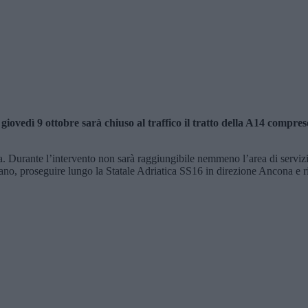
e giovedì 9 ottobre sarà chiuso al traffico il tratto della A14 com
na. Durante l’intervento non sarà raggiungibile nemmeno l’area di servizio 
ano, proseguire lungo la Statale Adriatica SS16 in direzione Ancona e r