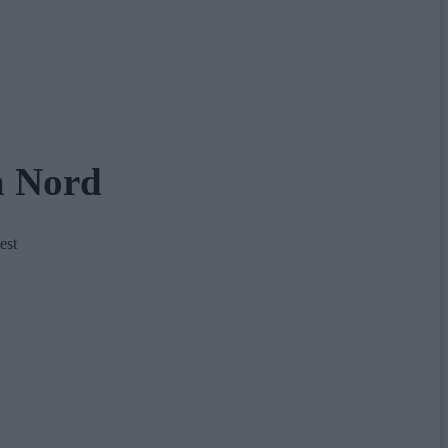
a Nord
est