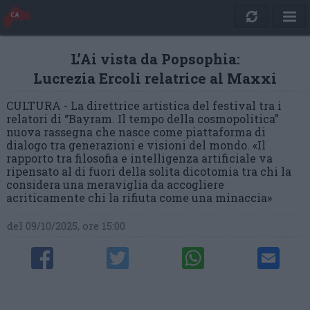
L’Ai vista da Popsophia:
Lucrezia Ercoli relatrice al Maxxi
CULTURA - La direttrice artistica del festival tra i
relatori di “Bayram. Il tempo della cosmopolitica”
nuova rassegna che nasce come piattaforma di
dialogo tra generazioni e visioni del mondo. «Il
rapporto tra filosofia e intelligenza artificiale va
ripensato al di fuori della solita dicotomia tra chi la
considera una meraviglia da accogliere
acriticamente chi la rifiuta come una minaccia»
del 09/10/2025, ore 15:00