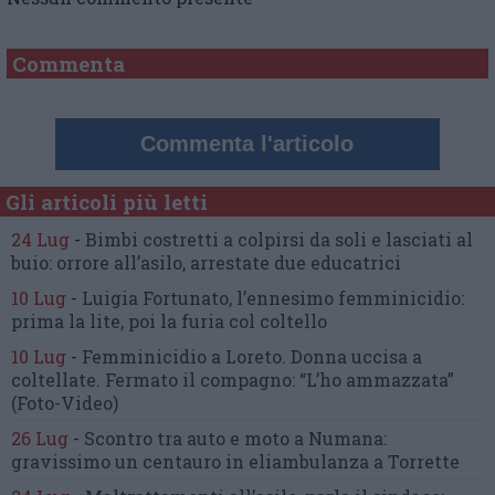
Commenta
Commenta l'articolo
Gli articoli più letti
24 Lug
-
Bimbi costretti a colpirsi da soli
e lasciati al
buio:
orrore all’asilo, arrestate due educatrici
10 Lug
-
Luigia Fortunato,
l’ennesimo femminicidio:
prima la lite, poi la furia col coltello
10 Lug
-
Femminicidio a Loreto.
Donna uccisa a
coltellate.
Fermato il compagno: “L’ho ammazzata”
(Foto-Video)
26 Lug
-
Scontro tra auto e moto a Numana:
gravissimo un centauro
in eliambulanza a Torrette