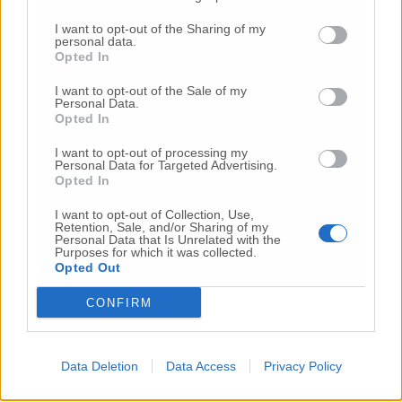
Vai alla home
I want to opt-out of the Sharing of my
personal data.
Opted In
I want to opt-out of the Sale of my
Personal Data.
Opted In
I want to opt-out of processing my
Personal Data for Targeted Advertising.
Commenti
Opted In
Nessun commento presente
I want to opt-out of Collection, Use,
Retention, Sale, and/or Sharing of my
Personal Data that Is Unrelated with the
Purposes for which it was collected.
Commenta
Opted Out
CONFIRM
Commenta l'articolo
Data Deletion
Data Access
Privacy Policy
Gli articoli più letti