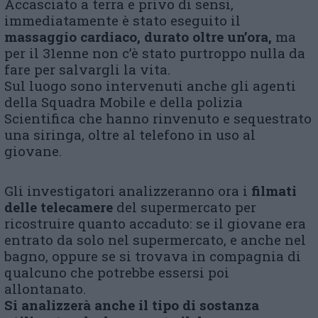
Accasciato a terra e privo di sensi,
immediatamente è stato eseguito il
massaggio cardiaco, durato oltre un’ora,
ma
per il 31enne non c’è stato purtroppo nulla da
fare per salvargli la vita.
Sul luogo sono intervenuti anche gli agenti
della Squadra Mobile e della polizia
Scientifica che hanno rinvenuto e sequestrato
una siringa, oltre al telefono in uso al
giovane.
Gli investigatori analizzeranno ora i
filmati
delle telecamere
del supermercato per
ricostruire quanto accaduto: se il giovane era
entrato da solo nel supermercato, e anche nel
bagno, oppure se si trovava in compagnia di
qualcuno che potrebbe essersi poi
allontanato.
Si analizzerà anche il tipo di sostanza