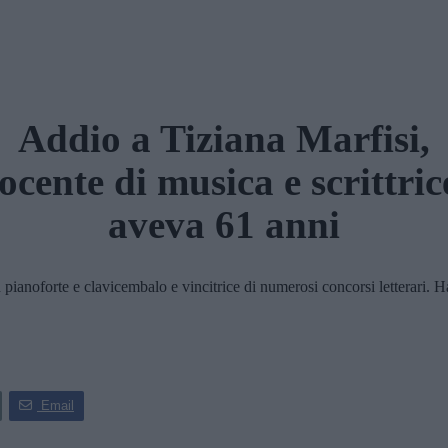
Addio a Tiziana Marfisi,
ocente di musica e scrittric
aveva 61 anni
noforte e clavicembalo e vincitrice di numerosi concorsi letterari. Ha c
Email