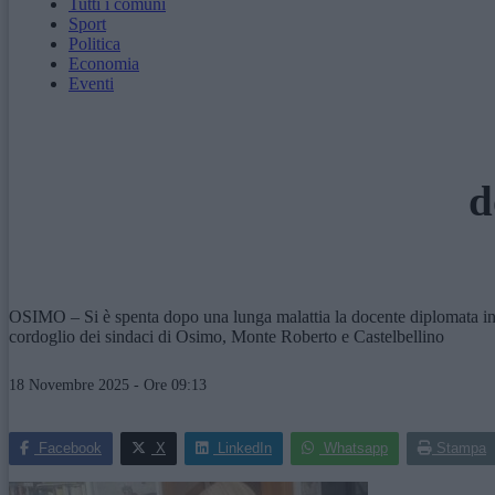
Tutti i comuni
Sport
Politica
Economia
Eventi
d
OSIMO – Si è spenta dopo una lunga malattia la docente diplomata in pia
cordoglio dei sindaci di Osimo, Monte Roberto e Castelbellino
18 Novembre 2025 - Ore 09:13
Facebook
X
LinkedIn
Whatsapp
Stampa