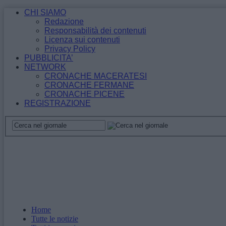
CHI SIAMO
Redazione
Responsabilità dei contenuti
Licenza sui contenuti
Privacy Policy
PUBBLICITA’
NETWORK
CRONACHE MACERATESI
CRONACHE FERMANE
CRONACHE PICENE
REGISTRAZIONE
Home
Tutte le notizie