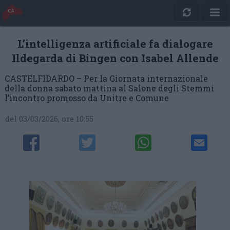
L’intelligenza artificiale fa dialogare
Ildegarda di Bingen con Isabel Allende
CASTELFIDARDO – Per la Giornata internazionale
della donna sabato mattina al Salone degli Stemmi
l’incontro promosso da Unitre e Comune
del 03/03/2026, ore 10:55