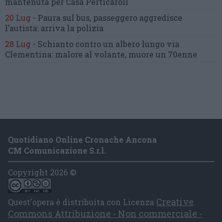
mantenuta
per Casa Perticaroli
20 Lug
-
Paura sul bus, passeggero
aggredisce
l’autista: arriva la polizia
28 Lug
-
Schianto contro un albero
lungo via
Clementina:
malore al volante, muore un 70enne
Quotidiano Online Cronache Ancona
CM Comunicazione S.r.l.
Copyright 2026 ©
Creative
Quest'opera è distribuita con Licenza
Commons Attribuzione - Non commerciale -