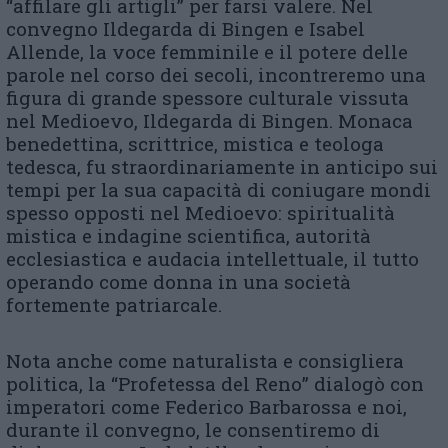
“affilare gli artigli” per farsi valere. Nel
convegno Ildegarda di Bingen e Isabel
Allende, la voce femminile e il potere delle
parole nel corso dei secoli, incontreremo una
figura di grande spessore culturale vissuta
nel Medioevo, Ildegarda di Bingen. Monaca
benedettina, scrittrice, mistica e teologa
tedesca, fu straordinariamente in anticipo sui
tempi per la sua capacità di coniugare mondi
spesso opposti nel Medioevo: spiritualità
mistica e indagine scientifica, autorità
ecclesiastica e audacia intellettuale, il tutto
operando come donna in una società
fortemente patriarcale.
Nota anche come naturalista e consigliera
politica, la “Profetessa del Reno” dialogò con
imperatori come Federico Barbarossa e noi,
durante il convegno, le consentiremo di