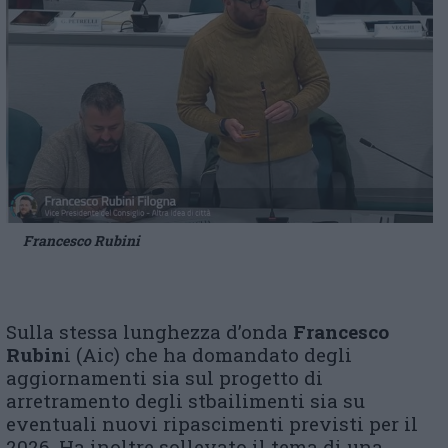
Francesco Rubini
Sulla stessa lunghezza d’onda
Francesco
Rubin
i (Aic) che ha domandato degli
aggiornamenti sia sul progetto di
arretramento degli stbailimenti sia su
eventuali nuovi ripascimenti previsti per il
2026. Ha inoltre sollevato il tema di una