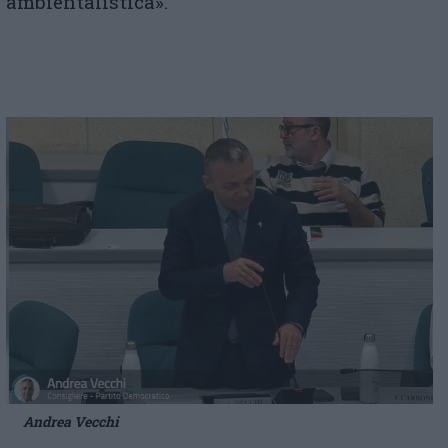
ambientalistica».
Andrea Vecchi