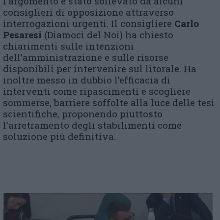
l’argomento è stato sollevato da alcuni
consiglieri di opposizione attraverso
interrogazioni urgenti. Il consigliere
Carlo
Pesaresi
(Diamoci del Noi) ha chiesto
chiarimenti sulle intenzioni
dell’amministrazione e sulle risorse
disponibili per intervenire sul litorale. Ha
inoltre messo in dubbio l’efficacia di
interventi come ripascimenti e scogliere
sommerse, barriere soffolte alla luce delle tesi
scientifiche, proponendo piuttosto
l’arretramento degli stabilimenti come
soluzione più definitiva.