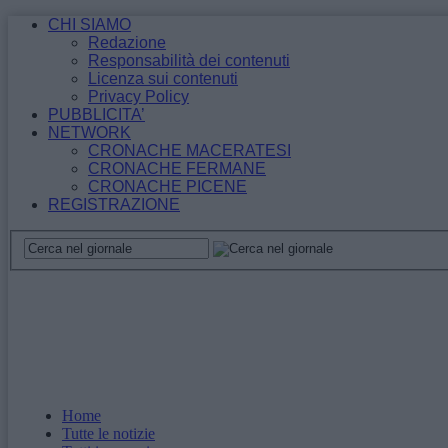
CHI SIAMO
Redazione
Responsabilità dei contenuti
Licenza sui contenuti
Privacy Policy
PUBBLICITA’
NETWORK
CRONACHE MACERATESI
CRONACHE FERMANE
CRONACHE PICENE
REGISTRAZIONE
Home
Tutte le notizie