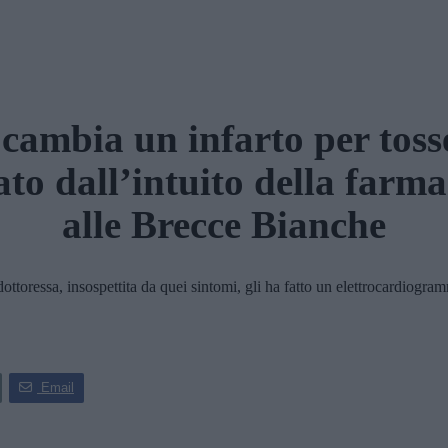
cambia un infarto per toss
ato dall’intuito della farma
alle Brecce Bianche
ressa, insospettita da quei sintomi, gli ha fatto un elettrocardiogramm
Email