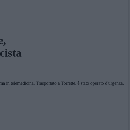
e,
cista
a in telemedicina. Trasportato a Torrette, è stato operato d'urgenza.