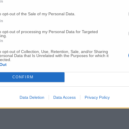
In
o opt-out of the Sale of my Personal Data.
In
to opt-out of processing my Personal Data for Targeted
ing.
In
o opt-out of Collection, Use, Retention, Sale, and/or Sharing
ersonal Data that Is Unrelated with the Purposes for which it
lected.
Out
CONFIRM
Data Deletion
Data Access
Privacy Policy