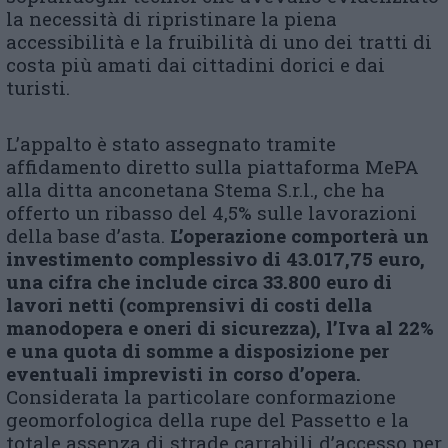
la necessità di ripristinare la piena
accessibilità e la fruibilità di uno dei tratti di
costa più amati dai cittadini dorici e dai
turisti.
L’appalto è stato assegnato tramite
affidamento diretto sulla piattaforma MePA
alla ditta anconetana Stema S.r.l., che ha
offerto un ribasso del 4,5% sulle lavorazioni
della base d’asta.
L’operazione comporterà un
investimento complessivo di 43.017,75 euro,
una cifra che include circa 33.800 euro di
lavori netti (comprensivi di costi della
manodopera e oneri di sicurezza), l’Iva al 22%
e una quota di somme a disposizione per
eventuali imprevisti in corso d’opera.
Considerata la particolare conformazione
geomorfologica della rupe del Passetto e la
totale assenza di strade carrabili d’accesso per