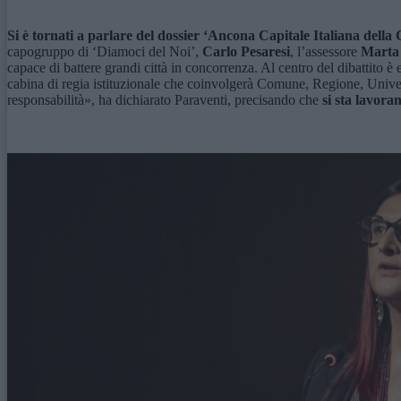
Si è tornati a parlare del dossier ‘Ancona Capitale Italiana dell
capogruppo di ‘Diamoci del Noi’,
Carlo Pesaresi
, l’assessore
Marta
capace di battere grandi città in concorrenza. Al centro del dibattito è
cabina di regia istituzionale che coinvolgerà Comune, Regione, Univers
responsabilità», ha dichiarato Paraventi, precisando che
si sta lavora