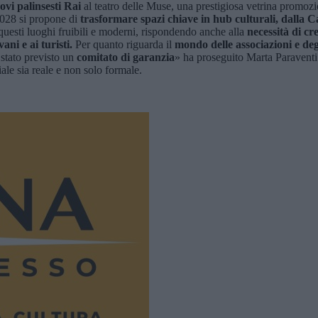
ovi palinsesti Rai
al teatro delle Muse, una prestigiosa vetrina promozio
2028 si propone di
trasformare spazi chiave in hub culturali, dalla C
 questi luoghi fruibili e moderni, rispondendo anche alla
necessità di cr
ani e ai turisti.
Per quanto riguarda il
mondo delle associazioni e degl
è stato previsto un
comitato di garanzia
» ha proseguito Marta Paraventi
ale sia reale e non solo formale.