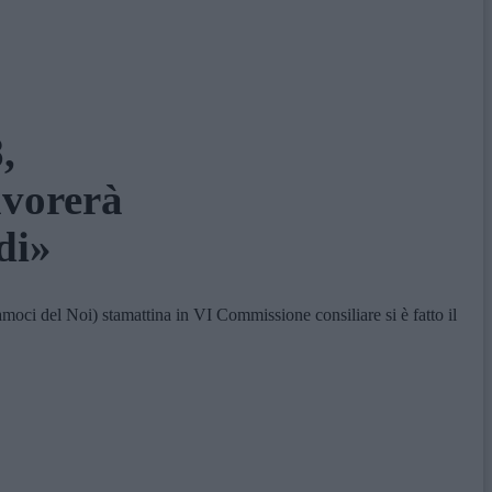
,
avorerà
di»
moci del Noi) stamattina in VI Commissione consiliare si è fatto il