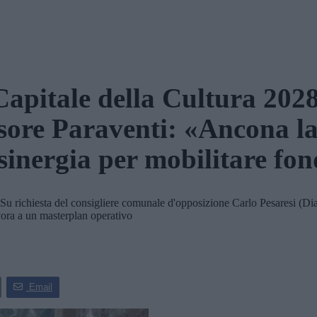
Capitale della Cultura 2028
ssore Paraventi: «Ancona l
 sinergia per mobilitare fon
. Su richiesta del consigliere comunale d'opposizione Carlo Pesaresi (Dia
avora a un masterplan operativo
Email