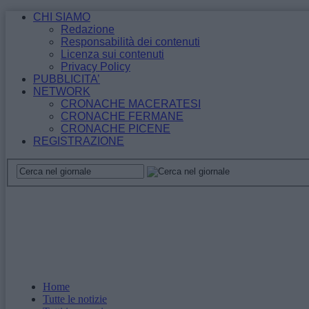
CHI SIAMO
Redazione
Responsabilità dei contenuti
Licenza sui contenuti
Privacy Policy
PUBBLICITA’
NETWORK
CRONACHE MACERATESI
CRONACHE FERMANE
CRONACHE PICENE
REGISTRAZIONE
Home
Tutte le notizie