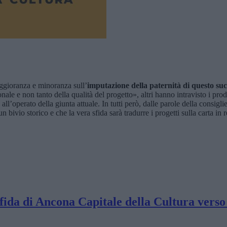
aggioranza e minoranza sull’
imputazione della paternità di questo su
tuzionale e non tanto della qualità del progetto», altri hanno intravisto i 
all’operato della giunta attuale. In tutti però, dalle parole della consi
ivio storico e che la vera sfida sarà tradurre i progetti sulla carta in r
fida di Ancona Capitale della Cultura verso 