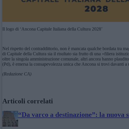
Il logo di ‘Ancona Capitale Italiana della Cultura 2028’
Nel rispetto del contraddittorio, non è mancata qualche bordata tra m
di Capitale della Cultura sia il risultato sia frutto di una «filiera isti
oltre la singola amministrazione comunale, altri ancora hanno plaudito 
(Pd), è emersa la consapevolezza unica che Ancona si trovi davanti a un b
(Redazione CA)
Articoli correlati
“Da varco a destinazione”: la nuova s