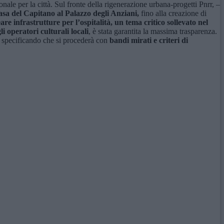
nale per la città. Sul fronte della rigenerazione urbana-progetti Pnrr, –
asa del Capitano al Palazzo degli Anziani,
fino alla creazione di
eare infrastrutture per l’ospitalità, un tema critico sollevato
nel
i operatori culturali locali
, è stata garantita la massima trasparenza.
 specificando che si procederà con
bandi mirati e criteri di