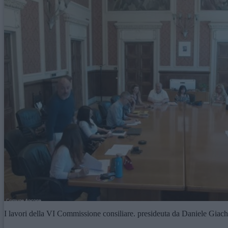
I lavori della VI Commissione consiliare. presideuta da Daniele Giach