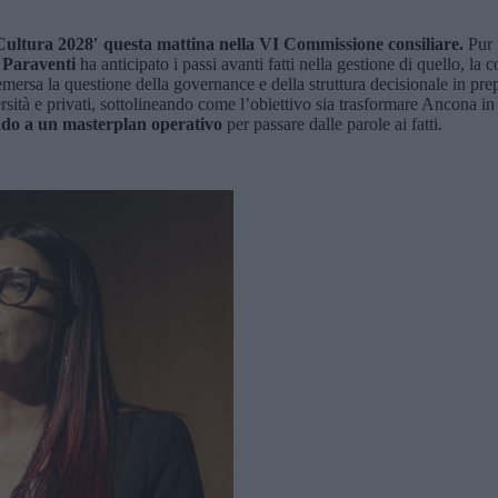
a Cultura 2028′ questa mattina nella VI Commissione consiliare.
Pur 
 Paraventi
ha anticipato i passi avanti fatti nella gestione di quello, la
 emersa la questione della governance e della struttura decisionale in pr
ità e privati, sottolineando come l’obiettivo sia trasformare Ancona in 
ndo a un
masterplan
operativo
per passare dalle parole ai fatti.