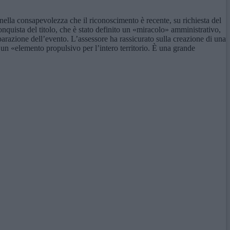
nella consapevolezza che il riconoscimento è recente, su richiesta del
 conquista del titolo, che è stato definito un «miracolo» amministrativo,
eparazione dell’evento. L’assessore ha rassicurato sulla creazione di una
un «elemento propulsivo per l’intero territorio. È una grande