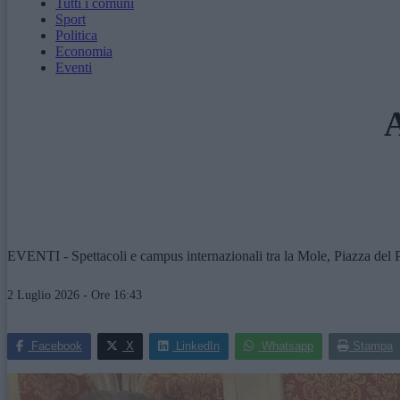
Tutti i comuni
Sport
Politica
Economia
Eventi
A
EVENTI - Spettacoli e campus internazionali tra la Mole, Piazza del Pl
2 Luglio 2026 - Ore 16:43
Facebook
X
LinkedIn
Whatsapp
Stampa