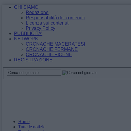
CHI SIAMO
Redazione
Responsabilità dei contenuti
Licenza sui contenuti
Privacy Policy
PUBBLICITA’
NETWORK
CRONACHE MACERATESI
CRONACHE FERMANE
CRONACHE PICENE
REGISTRAZIONE
Home
Tutte le notizie