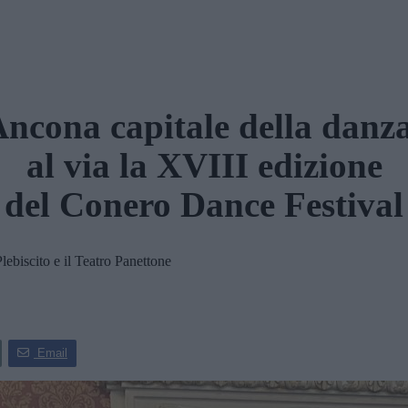
ncona capitale della danz
al via la XVIII edizione
del Conero Dance Festival
ebiscito e il Teatro Panettone
Email