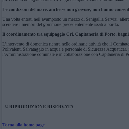
Le condizioni del mare, anche se non gravose, non hanno consentit
Una volta entrati nell’avamposto un mezzo di Senigallia Servizi, aller
scendere i membri del gommone precedentemente issati a bordo.
Il coordinamento tra equipaggio Cri, Capitaneria di Porto, bagnini
L’intervento di domenica rientra nelle ordinarie attività che il Comit
Polivalenti Salvataggio in acqua e personale di Sicurezza Acquatica), 
l’Amministrazione comunale e in collaborazione con Capitaneria di Por
© RIPRODUZIONE RISERVATA
Torna alla home page