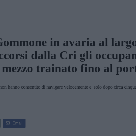
ommone in avaria al larg
ccorsi dalla Cri gli occupan
l mezzo trainato fino al por
 hanno consentito di navigare velocemente e, solo dopo circa cinquant
Email