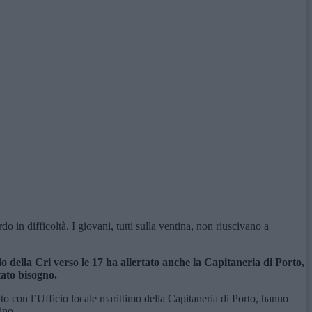
n difficoltà. I giovani, tutti sulla ventina, non riuscivano a
o della Cri verso le 17 ha allertato anche la Capitaneria di Porto,
tato bisogno.
to con l’Ufficio locale marittimo della Capitaneria di Porto, hanno
ino.