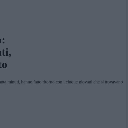
o:
ti,
to
a minuti, hanno fatto ritorno con i cinque giovani che si trovavano