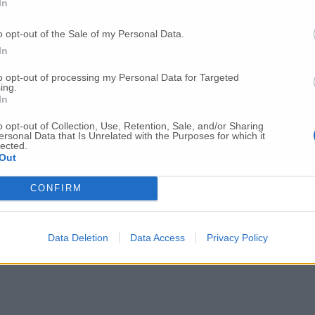
In
o opt-out of the Sale of my Personal Data.
In
to opt-out of processing my Personal Data for Targeted
ing.
In
o opt-out of Collection, Use, Retention, Sale, and/or Sharing
ersonal Data that Is Unrelated with the Purposes for which it
lected.
Out
CONFIRM
Data Deletion
Data Access
Privacy Policy