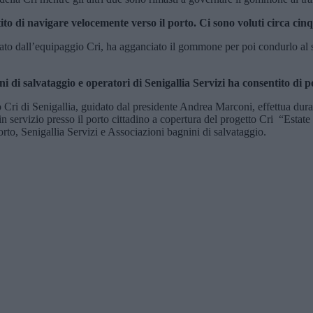
o di navigare velocemente verso il porto. Ci sono voluti circa cinq
tato dall’equipaggio Cri, ha agganciato il gommone per poi condurlo al s
 di salvataggio e operatori di Senigallia Servizi ha consentito di 
ato Cri di Senigallia, guidato dal presidente Andrea Marconi, effettua 
in servizio presso il porto cittadino a copertura del progetto Cri “Est
to, Senigallia Servizi e Associazioni bagnini di salvataggio.