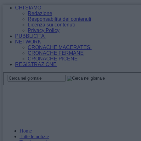
CHI SIAMO
Redazione
Responsabilità dei contenuti
Licenza sui contenuti
Privacy Policy
PUBBLICITA’
NETWORK
CRONACHE MACERATESI
CRONACHE FERMANE
CRONACHE PICENE
REGISTRAZIONE
Home
Tutte le notizie