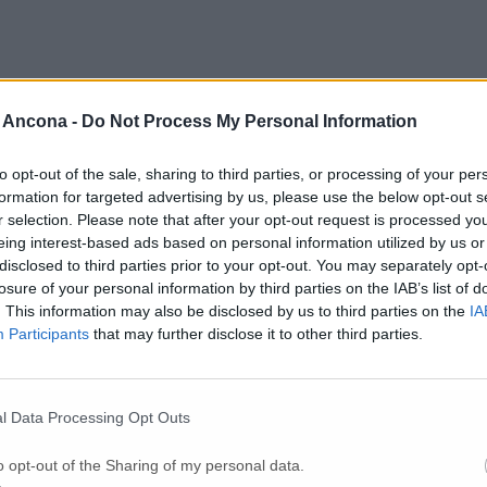
 Ancona -
Do Not Process My Personal Information
to opt-out of the sale, sharing to third parties, or processing of your per
formation for targeted advertising by us, please use the below opt-out s
r selection. Please note that after your opt-out request is processed y
eing interest-based ads based on personal information utilized by us or
disclosed to third parties prior to your opt-out. You may separately opt-
losure of your personal information by third parties on the IAB’s list of
. This information may also be disclosed by us to third parties on the
IA
Participants
that may further disclose it to other third parties.
Per poter lasciare o votare un commento devi essere registrato.
l Data Processing Opt Outs
Effettua l'accesso
oppure
registrati
o opt-out of the Sharing of my personal data.