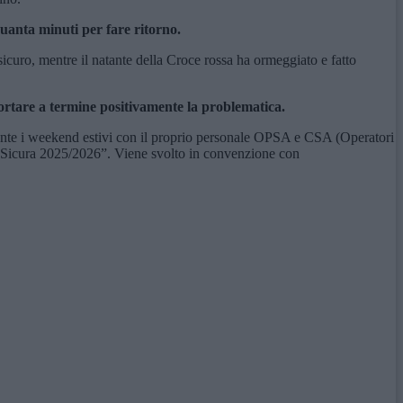
uanta minuti per fare ritorno.
icuro, mentre il natante della Croce rossa ha ormeggiato e fatto
portare a termine positivamente la problematica.
durante i weekend estivi con il proprio personale OPSA e CSA (Operatori
ate Sicura 2025/2026”. Viene svolto in convenzione con