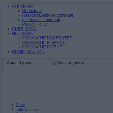
CHI SIAMO
Redazione
Responsabilità dei contenuti
Licenza sui contenuti
Privacy Policy
PUBBLICITA’
NETWORK
CRONACHE MACERATESI
CRONACHE FERMANE
CRONACHE PICENE
REGISTRAZIONE
Home
Tutte le notizie