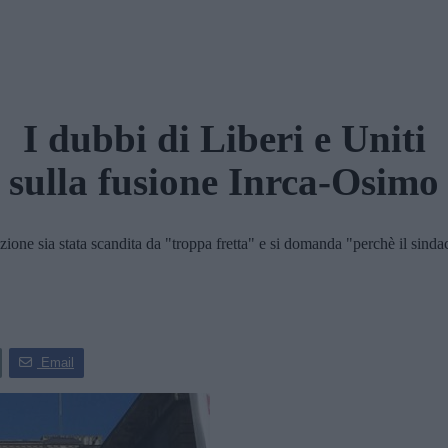
I dubbi di Liberi e Uniti
sulla fusione Inrca-Osimo
ione sia stata scandita da "troppa fretta" e si domanda "perchè il sind
Email