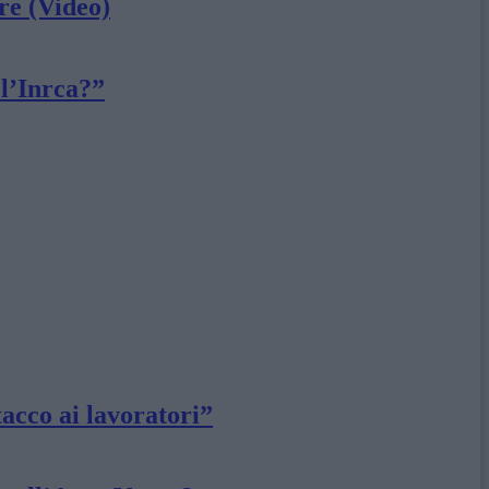
re (Video)
 l’Inrca?”
tacco ai lavoratori”