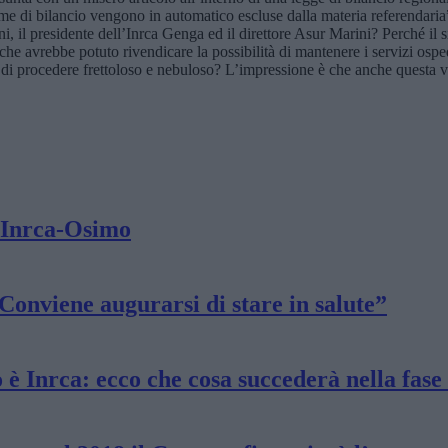
norme di bilancio vengono in automatico escluse dalla materia referenda
oni, il presidente dell’Inrca Genga ed il direttore Asur Marini? Perché i
 che avrebbe potuto rivendicare la possibilità di mantenere i servizi ospe
 procedere frettoloso e nebuloso? L’impressione è che anche questa volta 
e Inrca-Osimo
Conviene augurarsi di stare in salute”
 è Inrca: ecco che cosa succederà nella fase 