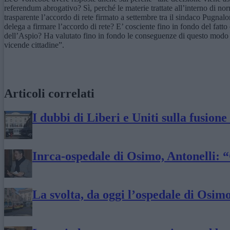
referendum abrogativo? Sì, perché le materie trattate all’interno di 
trasparente l’accordo di rete firmato a settembre tra il sindaco Pugnal
delega a firmare l’accordo di rete? E’ cosciente fino in fondo del fatto
dell’Aspio? Ha valutato fino in fondo le conseguenze di questo modo di
vicende cittadine”.
Articoli correlati
I dubbi di Liberi e Uniti sulla fusion
Inrca-ospedale di Osimo, Antonelli: “
La svolta, da oggi l’ospedale di Osimo