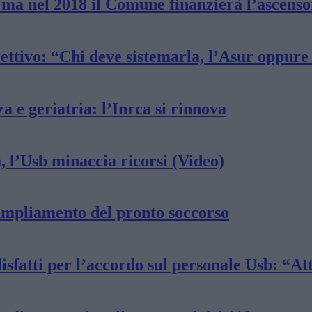
 ma nel 2018 il Comune finanzierà l’ascenso
rettivo: “Chi deve sistemarla, l’Asur oppure
a e geriatria: l’Inrca si rinnova
 l’Usb minaccia ricorsi (Video)
 ampliamento del pronto soccorso
isfatti per l’accordo sul personale Usb: “At