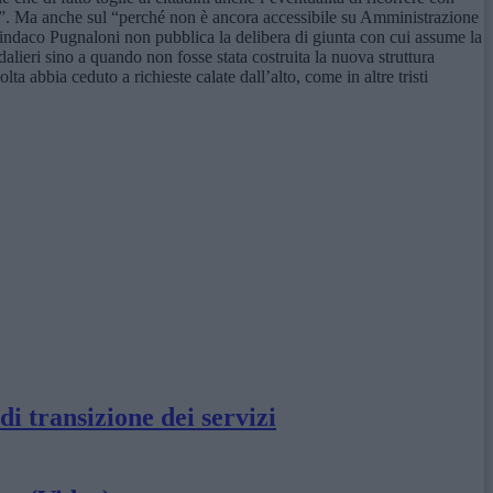
ria”. Ma anche sul “perché non è ancora accessibile su Amministrazione
l sindaco Pugnaloni non pubblica la delibera di giunta con cui assume la
dalieri sino a quando non fosse stata costruita la nuova struttura
abbia ceduto a richieste calate dall’alto, come in altre tristi
di transizione dei servizi