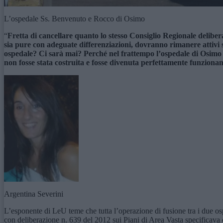
L’ospedale Ss. Benvenuto e Rocco di Osimo
“
Fretta di cancellare quanto lo stesso Consiglio Regionale delibera
sia pure con adeguate differenziazioni, dovranno rimanere attivi
ospedale? Ci sarà mai? Perché nel frattempo l’ospedale di Osimo 
non fosse stata costruita e fosse divenuta perfettamente funzion
Argentina Severini
L’esponente di LeU teme che tutta l’operazione di fusione tra i due ospeda
con deliberazione n. 639 del 2012 sui Piani di Area Vasta specificava ch