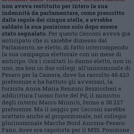
non aveva restituito per intero la sua
indennità da parlamentare, come prescritto
dalle regole dei cinque stelle, e avrebbe
saldato la sua posizione solo dopo essere
stato segnalato.
Per questo Cecconi aveva già
anticipato che si sarebbe dimesso dal
Parlamento, se eletto, di fatto interrompendo
la sua campagna elettorale con un mese di
anticipo. Ora i risultati lo danno eletto, non in
uno, ma ben in due collegi: all’uninominale di
Pesaro per la Camera, dove ha raccolto 48.423
preferenze e ha battuto gli avversari, la
forzista Anna Maria Renzoni Bezziccheri e
addirittura l’uomo forte del Pd, il ministro
degli interni Marco Minniti, fermo a 38.227
preferenze. Ma il seggio per Cecconi sarebbe
scattato anche al proporzionale, nel collegio
plurinominale Marche Nord Ancona-Pesaro-
Fano, dove era capolista per il M5S. Posizione