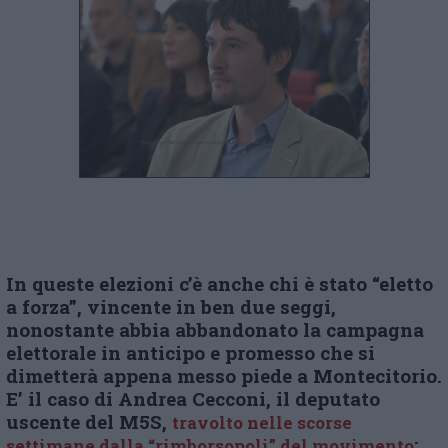
In queste elezioni c’è anche chi è stato “eletto
a forza”, vincente in ben due seggi,
nonostante abbia abbandonato la campagna
elettorale in anticipo e promesso che si
dimetterà appena messo piede a Montecitorio.
E’ il caso di Andrea Cecconi, il deputato
uscente del M5S,
travolto nelle scorse
:
settimane dalla “rimborsopoli” del movimento