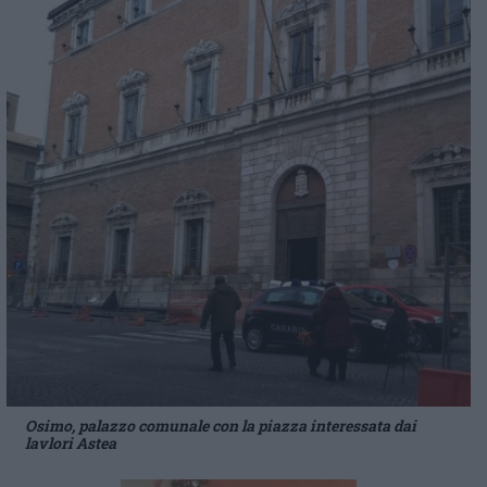
Osimo, palazzo comunale con la piazza interessata dai
lavlori Astea