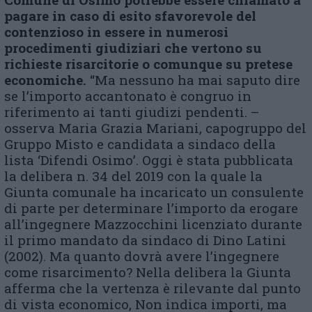
pagare in caso di esito sfavorevole del
contenzioso in essere in numerosi
procedimenti giudiziari che vertono su
richieste risarcitorie o comunque su pretese
economiche.
“Ma nessuno ha mai saputo dire
se l’importo accantonato è congruo in
riferimento ai tanti giudizi pendenti. –
osserva Maria Grazia Mariani, capogruppo del
Gruppo Misto e candidata a sindaco della
lista ‘Difendi Osimo’. Oggi è stata pubblicata
la delibera n. 34 del 2019 con la quale la
Giunta comunale ha incaricato un consulente
di parte per determinare l’importo da erogare
all’ingegnere Mazzocchini licenziato durante
il primo mandato da sindaco di Dino Latini
(2002). Ma quanto dovrà avere l’ingegnere
come risarcimento? Nella delibera la Giunta
afferma che la vertenza è rilevante dal punto
di vista economico, Non indica importi, ma