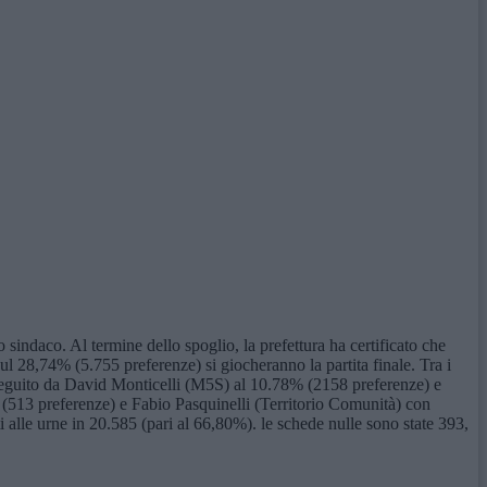
sindaco. Al termine dello spoglio, la prefettura ha certificato che
ul 28,74% (5.755 preferenze) si giocheranno la partita finale. Tra i
 seguito da David Monticelli (M5S) al 10.78% (2158 preferenze) e
(513 preferenze) e Fabio Pasquinelli (Territorio Comunità) con
ti alle urne in 20.585 (pari al 66,80%). le schede nulle sono state 393,