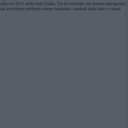
tati nel 2014 nella Sala Gialla. Tra le curiosità che stanno emergendo
ori avrebbero preferito votare barrando i simboli delle liste e i nomi