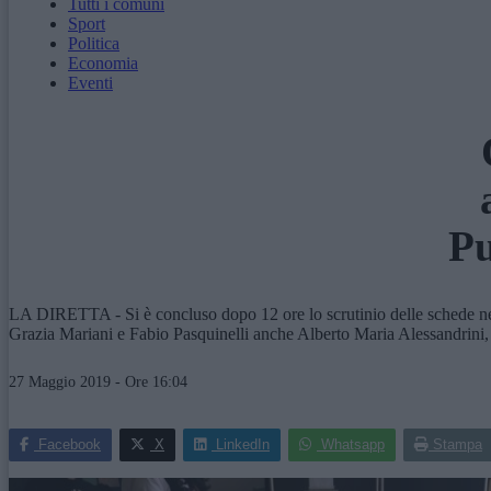
Tutti i comuni
Sport
Politica
Economia
Eventi
Pu
LA DIRETTA - Si è concluso dopo 12 ore lo scrutinio delle schede nei 
Grazia Mariani e Fabio Pasquinelli anche Alberto Maria Alessandrini,
27 Maggio 2019 - Ore 16:04
Facebook
X
LinkedIn
Whatsapp
Stampa