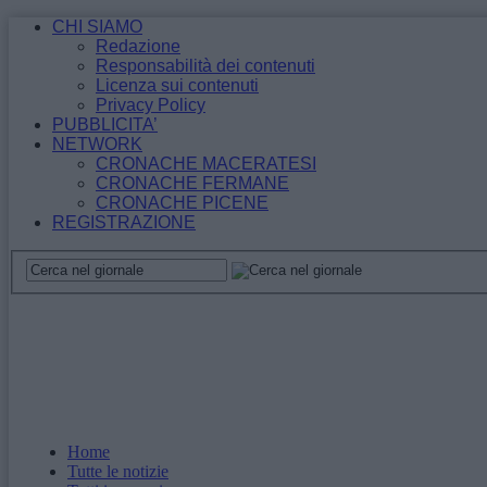
CHI SIAMO
Redazione
Responsabilità dei contenuti
Licenza sui contenuti
Privacy Policy
PUBBLICITA’
NETWORK
CRONACHE MACERATESI
CRONACHE FERMANE
CRONACHE PICENE
REGISTRAZIONE
Home
Tutte le notizie