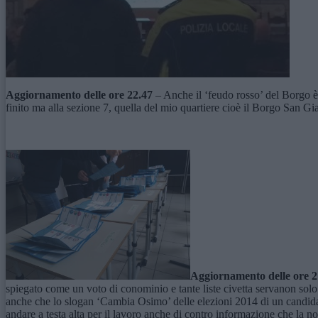
Aggiornamento delle ore 22.47
– Anche il ‘feudo rosso’ del Borgo è
finito ma alla sezione 7, quella del mio quartiere cioè il Borgo San Gi
Aggiornamento delle ore 
spiegato come un voto di conominio e tante liste civetta servanon solo 
anche che lo slogan ‘Cambia Osimo’ delle elezioni 2014 di un candidato
andare a testa alta per il lavoro anche di contro informazione che la n