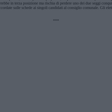
ebbe in terza posizione ma rischia di perdere uno dei due seggi conquis
ordate sulle schede ai singoli candidati al consiglio comunale. Gli elett
***