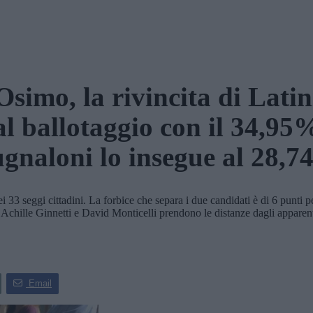
Osimo, la rivincita di Latin
al ballotaggio con il 34,95
gnaloni lo insegue al 28,
33 seggi cittadini. La forbice che separa i due candidati è di 6 punti 
 Achille Ginnetti e David Monticelli prendono le distanze dagli appare
Email