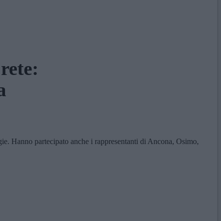
rete:
a
gie. Hanno partecipato anche i rappresentanti di Ancona, Osimo,