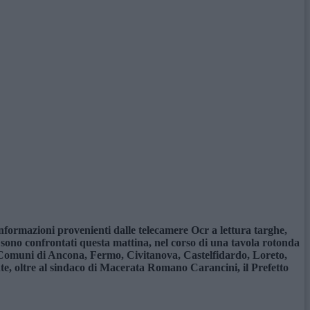
informazioni provenienti dalle telecamere Ocr a lettura targhe,
si sono confrontati questa mattina, nel corso di una tavola rotonda
 Comuni di Ancona, Fermo, Civitanova, Castelfidardo, Loreto,
nte, oltre al sindaco di Macerata Romano Carancini, il Prefetto