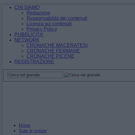
CHI SIAMO
Redazione
Responsabilità dei contenuti
Licenza sui contenuti
Privacy Policy
PUBBLICITA’
NETWORK
CRONACHE MACERATESI
CRONACHE FERMANE
CRONACHE PICENE
REGISTRAZIONE
Home
Tutte le notizie