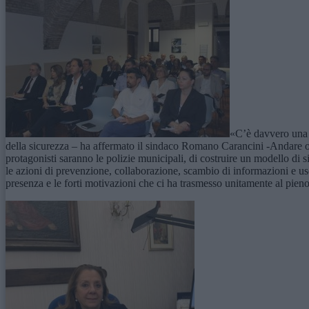
«C’è davvero una g
della sicurezza – ha affermato il sindaco Romano Carancini -Andare oltre
protagonisti saranno le polizie municipali, di costruire un modello di s
le azioni di prevenzione, collaborazione, scambio di informazioni e uso
presenza e le forti motivazioni che ci ha trasmesso unitamente al pieno