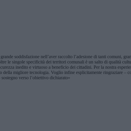
rande soddisfazione nell’aver raccolto l’adesione di tanti comuni, grand
 le singole specificità dei territori comunali è un salto di qualità cultur
icurezza inedito e virtuoso a beneficio dei cittadini. Per la nostra espe
 della migliore tecnologia. Voglio infine esplicitamente ringraziare – co
 sostegno verso l’obiettivo dichiarato»