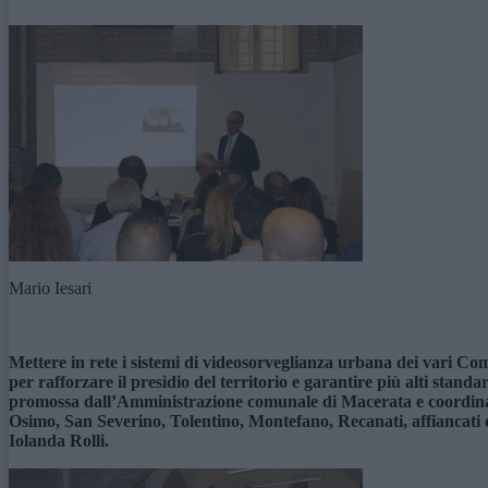
Mario Iesari
Mettere in rete i sistemi di videosorveglianza urbana dei vari Com
per rafforzare il presidio del territorio e garantire più alti stan
promossa dall’Amministrazione comunale di Macerata e coordinata
Osimo, San Severino, Tolentino, Montefano, Recanati, affiancati da
Iolanda Rolli.