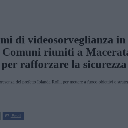
emi di videosorveglianza in 
i Comuni riuniti a Macerat
per rafforzare la sicurezza
nza del prefetto Iolanda Rolli, per mettere a fuoco obiettivi e strate
Email