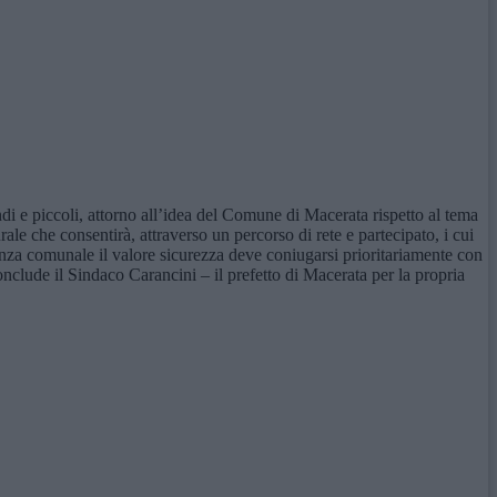
i e piccoli, attorno all’idea del Comune di Macerata rispetto al tema
ale che consentirà, attraverso un percorso di rete e partecipato, i cui
rienza comunale il valore sicurezza deve coniugarsi prioritariamente con
nclude il Sindaco Carancini – il prefetto di Macerata per la propria