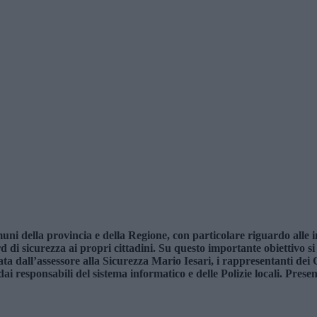
uni della provincia e della Regione, con particolare riguardo alle 
dard di sicurezza ai propri cittadini. Su questo importante obiettivo 
 dall’assessore alla Sicurezza Mario Iesari, i rappresentanti dei
i responsabili del sistema informatico e delle Polizie locali. Prese