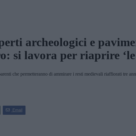
perti archeologici e pavime
ro: si lavora per riaprire ‘le
enti che permetteranno di ammirare i resti medievali riaffiorati tre anni
Email