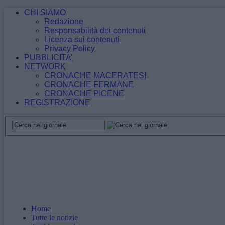
CHI SIAMO
Redazione
Responsabilità dei contenuti
Licenza sui contenuti
Privacy Policy
PUBBLICITA’
NETWORK
CRONACHE MACERATESI
CRONACHE FERMANE
CRONACHE PICENE
REGISTRAZIONE
Home
Tutte le notizie