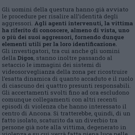
Gli uomini della questura hanno già avviato
le procedure per risalire all’identità degli
aggressori.
Agli agenti intervenuti, la vittima
ha riferito di conoscere, almeno di vista, uno
o più dei suoi aggressori, fornendo dunque
elementi utili per la loro identificazione.
Gli investigatori, tra cui anche gli uomini
della
Digos
, stanno inoltre passando al
setaccio le immagini dei sistemi di
videosorveglianza della zona per ricostruire
l’esatta dinamica di quanto accaduto e il ruolo
di ciascuno dei quattro presunti responsabili.
Gli accertamenti svolti fino ad ora escludono
comunque collegamenti con altri recenti
episodi di violenza che hanno interessato il
centro di Ancona. Si tratterebbe, quindi, di un
fatto isolato, scaturito da un diverbio tra
persone già note alla vittima, degenerato in
violenza e su cui verrà fatta piena luce nelle