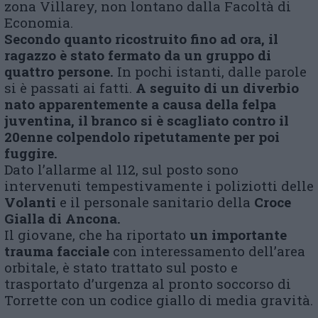
zona Villarey, non lontano dalla Facoltà di
Economia.
Secondo quanto ricostruito fino ad ora, il
ragazzo è stato fermato da un gruppo di
quattro persone.
In pochi istanti, dalle parole
si è passati ai fatti.
A seguito di un diverbio
nato apparentemente a causa della felpa
juventina, il branco si è scagliato contro il
20enne colpendolo ripetutamente per poi
fuggire.
Dato l’allarme al 112, sul posto sono
intervenuti tempestivamente i poliziotti delle
Volanti
e il personale sanitario della
Croce
Gialla di Ancona.
Il giovane, che ha riportato
un importante
trauma facciale
con interessamento dell’area
orbitale, è stato trattato sul posto e
trasportato d’urgenza al pronto soccorso di
Torrette con un codice giallo di media gravità.