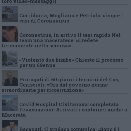
loro video-messaggi)
Corridonia, Mogliano e Petriolo: cinque i
casi di Coronavirus
Coronavirus, in arrivo il test rapido Nel
team una maceratese: «Credete
fermamente nella scienza»
«Violentò due bimbe» Chiesto il processo
per un 69enne
Prorogati di 60 giorni i termini del Cas,
Ceriscioli: «Ora dal governo norme
straordinarie per ricostruzione»
Covid Hospital Civitanova: completata
l’evacuazione Arrivati i container anche a
Macerata
Recanati, il sindaco comunica: «Sono 8 i