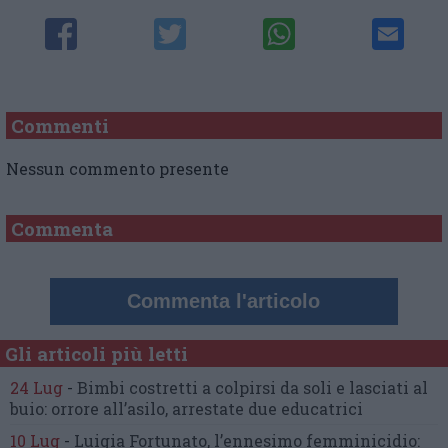
Commenti
Nessun commento presente
Commenta
Commenta l'articolo
Gli articoli più letti
24 Lug
-
Bimbi costretti a colpirsi da soli
e lasciati al
buio:
orrore all’asilo, arrestate due educatrici
10 Lug
-
Luigia Fortunato,
l’ennesimo femminicidio: