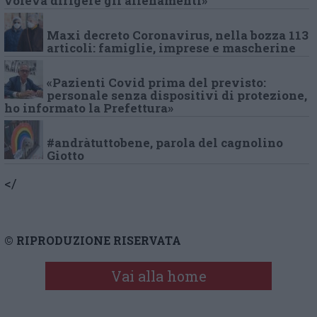
voleva dirigere gli allenamenti»
Maxi decreto Coronavirus, nella bozza 113
articoli: famiglie, imprese e mascherine
«Pazienti Covid prima del previsto:
personale senza dispositivi di protezione,
ho informato la Prefettura»
#andràtuttobene, parola del cagnolino
Giotto
</
© RIPRODUZIONE RISERVATA
Vai alla home