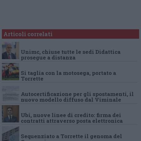
Articoli correlati
Unimc, chiuse tutte le sedi Didattica
prosegue a distanza
Si taglia con la motosega, portato a
Torrette
Autocertificazione per gli spostamenti, il
nuovo modello diffuso dal Viminale
Ubi, nuove linee di credito: firma dei
contratti attraverso posta elettronica
Sequenziato a Torrette il genoma del