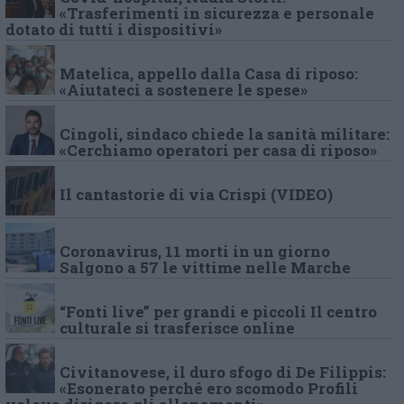
«Trasferimenti in sicurezza e personale
dotato di tutti i dispositivi»
Matelica, appello dalla Casa di riposo:
«Aiutateci a sostenere le spese»
Cingoli, sindaco chiede la sanità militare:
«Cerchiamo operatori per casa di riposo»
Il cantastorie di via Crispi (VIDEO)
Coronavirus, 11 morti in un giorno
Salgono a 57 le vittime nelle Marche
“Fonti live” per grandi e piccoli Il centro
culturale si trasferisce online
Civitanovese, il duro sfogo di De Filippis:
«Esonerato perché ero scomodo Profili