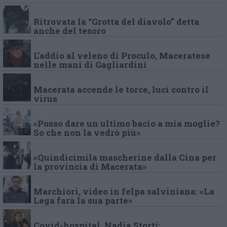
Ritrovata la “Grotta del diavolo” detta
anche del tesoro
L’addio al veleno di Proculo, Maceratese
nelle mani di Gagliardini
Macerata accende le torce, luci contro il
virus
«Posso dare un ultimo bacio a mia moglie?
So che non la vedrò più»
«Quindicimila mascherine dalla Cina per
la provincia di Macerata»
Marchiori, video in felpa salviniana: «La
Lega farà la sua parte»
Covid-hospital, Nadia Storti: