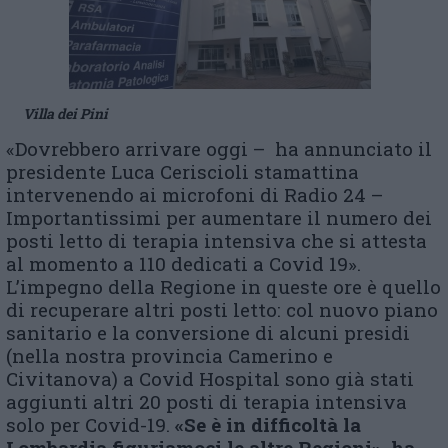
Villa dei Pini
«Dovrebbero arrivare oggi – ha annunciato il
presidente Luca Ceriscioli stamattina
intervenendo ai microfoni di Radio 24 –
Importantissimi per aumentare il numero dei
posti letto di terapia intensiva che si attesta
al momento a 110 dedicati a Covid 19».
L’impegno della Regione in queste ore è quello
di recuperare altri posti letto: col nuovo piano
sanitario e la conversione di alcuni presidi
(nella nostra provincia Camerino e
Civitanova) a Covid Hospital sono già stati
aggiunti altri 20 posti di terapia intensiva
solo per Covid-19.
«Se è in difficoltà la
Lombardia figuriamoci le altre Regioni», ha