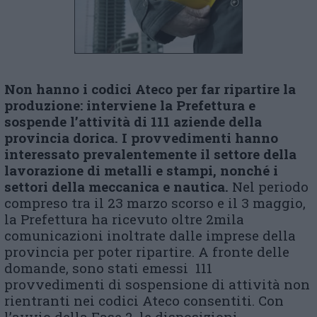
Non hanno i codici Ateco per far ripartire la
produzione: interviene la Prefettura e
sospende l’attività di 111 aziende della
provincia dorica. I provvedimenti hanno
interessato prevalentemente il settore della
lavorazione di metalli e stampi, nonché i
settori della meccanica e nautica.
Nel periodo
compreso tra il 23 marzo scorso e il 3 maggio,
la Prefettura ha ricevuto oltre 2mila
comunicazioni inoltrate dalle imprese della
provincia per poter ripartire. A fronte delle
domande, sono stati emessi 111
provvedimenti di sospensione di attività non
rientranti nei codici Ateco consentiti. Con
l’avvio della Fase 2, le disposizioni