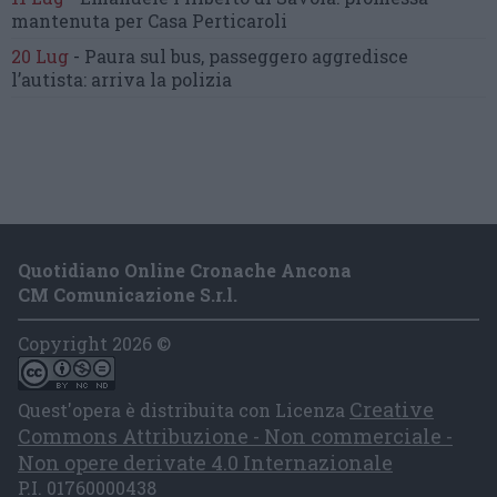
mantenuta
per Casa Perticaroli
20 Lug
-
Paura sul bus, passeggero
aggredisce
l’autista: arriva la polizia
Quotidiano Online Cronache Ancona
CM Comunicazione S.r.l.
Copyright 2026 ©
Creative
Quest'opera è distribuita con Licenza
Commons Attribuzione - Non commerciale -
Non opere derivate 4.0 Internazionale
P.I. 01760000438