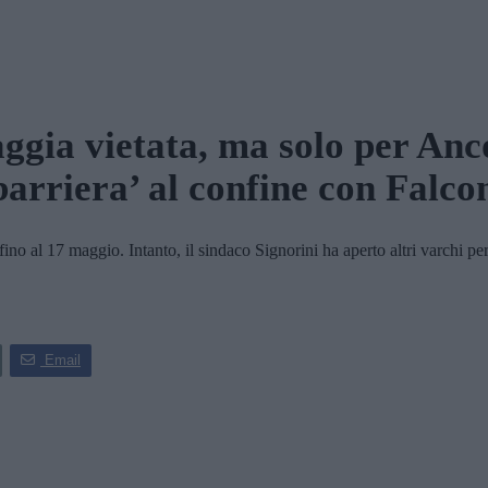
aggia vietata, ma solo per Anc
barriera’ al confine con Falc
o al 17 maggio. Intanto, il sindaco Signorini ha aperto altri varchi pe
Email