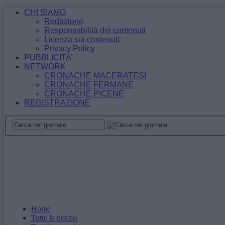
CHI SIAMO
Redazione
Responsabilità dei contenuti
Licenza sui contenuti
Privacy Policy
PUBBLICITA’
NETWORK
CRONACHE MACERATESI
CRONACHE FERMANE
CRONACHE PICENE
REGISTRAZIONE
Home
Tutte le notizie