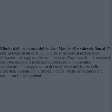
 limits dall’ordinanza del sindaco Mancinelli e valevole fino al 17
abili. Si legge su un cartello: «Divieto di accesso ai pedoni sulle
ini ha emanato oggi un’altra ordinanza per l’apertura di altri sottopassi
ione città-spiaggia. Aperto anche sottopasso di via Quadrio
ono percorribili a doppio senso di circolazione nel rispetto della
e che dalle persone con difficoltà motorie, anche per il trasporto di
amento sociale tra i pedoni.