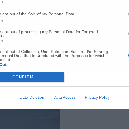
In
o opt-out of the Sale of my Personal Data.
In
to opt-out of processing my Personal Data for Targeted
ing.
In
o opt-out of Collection, Use, Retention, Sale, and/or Sharing
ersonal Data that Is Unrelated with the Purposes for which it
lected.
Out
CONFIRM
Data Deletion
Data Access
Privacy Policy