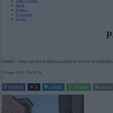
Tutti i comuni
Sport
Politica
Economia
Eventi
P
OSIMO - Erano già stati destinati ai sanitari del servizio di continuità
2 Giugno 2020 - Ore 10:24
Facebook
X
LinkedIn
Whatsapp
Stampa