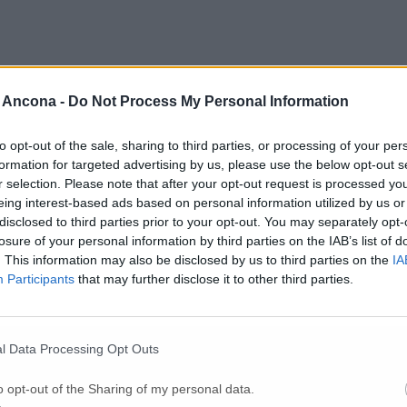
 Ancona -
Do Not Process My Personal Information
Per poter lasciare o votare un commento devi essere registrato.
Effettua l'accesso
oppure
registrati
to opt-out of the sale, sharing to third parties, or processing of your per
formation for targeted advertising by us, please use the below opt-out s
r selection. Please note that after your opt-out request is processed y
eing interest-based ads based on personal information utilized by us or
disclosed to third parties prior to your opt-out. You may separately opt-
losure of your personal information by third parties on the IAB’s list of
. This information may also be disclosed by us to third parties on the
IA
Participants
that may further disclose it to other third parties.
l Data Processing Opt Outs
o opt-out of the Sharing of my personal data.