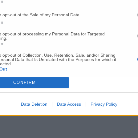
In
o opt-out of the Sale of my Personal Data.
In
to opt-out of processing my Personal Data for Targeted
ing.
In
o opt-out of Collection, Use, Retention, Sale, and/or Sharing
ersonal Data that Is Unrelated with the Purposes for which it
lected.
Out
CONFIRM
Data Deletion
Data Access
Privacy Policy