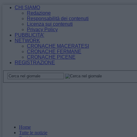
CHI SIAMO
Redazione
Responsabilità dei contenuti
Licenza sui contenuti
Privacy Policy
PUBBLICITA’
NETWORK
CRONACHE MACERATESI
CRONACHE FERMANE
CRONACHE PICENE
REGISTRAZIONE
Home
Tutte le notizie