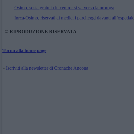
Osimo, sosta gratuita in centro: si va verso la proroga
Inrca-Osimo, riservati ai medici i parcheggi davanti all’ospedal
© RIPRODUZIONE RISERVATA
Torna alla home page
»
Iscriviti alla newsletter di Cronache Ancona