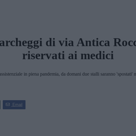
archeggi di via Antica Roc
riservati ai medici
 assistenziale in piena pandemia, da domani due stalli saranno 'spostati' n
Email