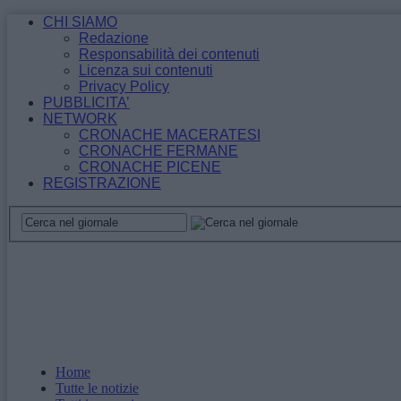
CHI SIAMO
Redazione
Responsabilità dei contenuti
Licenza sui contenuti
Privacy Policy
PUBBLICITA’
NETWORK
CRONACHE MACERATESI
CRONACHE FERMANE
CRONACHE PICENE
REGISTRAZIONE
Home
Tutte le notizie