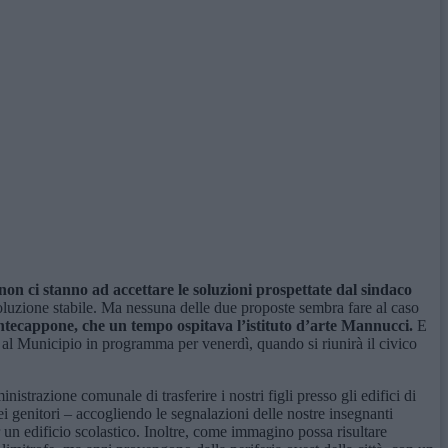
 non ci stanno ad accettare le soluzioni prospettate dal sindaco
 soluzione stabile. Ma nessuna delle due proposte sembra fare al caso
ontecappone, che un tempo ospitava l’istituto d’arte Mannucci.
E
 al Municipio in programma per venerdì, quando si riunirà il civico
strazione comunale di trasferire i nostri figli presso gli edifici di
 genitori – accogliendo le segnalazioni delle nostre insegnanti
r un edificio scolastico. Inoltre, come immagino possa risultare