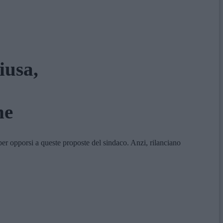
iusa,
ne
 per opporsi a queste proposte del sindaco. Anzi, rilanciano