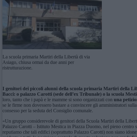
La scuola primaria Martiri della Libertà di via
Asiago, chiusa ormai da due anni per
ristrutturazione.
I genitori dei piccoli alunni della scuola primaria Martiri della L
Bacci: o palazzo Carotti (sede dell’ex Tribunale) o la scuola Mesti
loro, tanto che i papà e le mamme si sono organizzati con
una petizio
se le firme non dovessero bastare a convincere gli amministratori sull
consesso per la seduta del Consiglio comunale.
«Un gruppo considerevole di genitori della Scuola Martiri della Libertà 
Palazzo Carotti – Istituto Mestica in Piazza Duomo, nel pieno centro s
reputiamo che tali edifici (soprattutto Palazzo Carotti) non siano idone