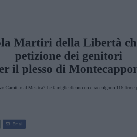
la Martiri della Libertà ch
petizione dei genitori
er il plesso di Montecappo
alazzo Carotti o al Mestica? Le famiglie dicono no e raccolgono 116 firme
Email