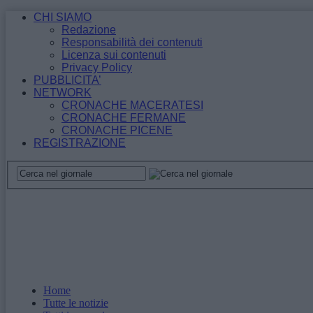
CHI SIAMO
Redazione
Responsabilità dei contenuti
Licenza sui contenuti
Privacy Policy
PUBBLICITA’
NETWORK
CRONACHE MACERATESI
CRONACHE FERMANE
CRONACHE PICENE
REGISTRAZIONE
Home
Tutte le notizie