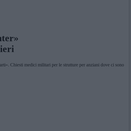
nter»
ieri
». Chiesti medici militari per le strutture per anziani dove ci sono