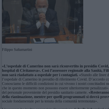
Filippo Saltamartini
«L’ospedale di Camerino non sarà riconvertito in presidio Covid, 
hospital di Civitanova». Così l’assessore regionale alla Sanità, F
non sarà riadattato a ospedale per i contagiati. «
Stando alle linee 
l’ospedale di Camerino in presidio di riferimento Covid. D’accordo con l
Conosciamo le difficili condizioni in cui vivono i nostri concittadini ne
che in questo momento non possono essere ulteriormente penalizzati».
del personale proveniente del presidio sanitario camerte.
«Resteranno g
della rianimazione, mentre per quelli programmati si dovrà pro
sociale fondamentale per la tenuta della comunità terremotata».