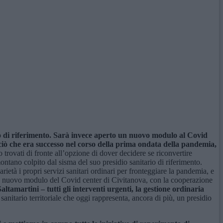
io di riferimento. Sarà invece aperto un nuovo modulo al Covid
 ciò che era successo nel corso della prima ondata della pandemia,
trovati di fronte all’opzione di dover decidere se riconvertire
ontano colpito dal sisma del suo presidio sanitario di riferimento.
rietà i propri servizi sanitari ordinari per fronteggiare la pandemia, e
un nuovo modulo del Covid center di Civitanova, con la cooperazione
ltamartini – tutti gli interventi urgenti, la gestione ordinaria
nitario territoriale che oggi rappresenta, ancora di più, un presidio