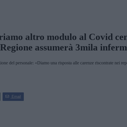
iamo altro modulo al Covid ce
Regione assumerà 3mila inferm
 del personale: «Diamo una risposta alle carenze riscontrate nei reparti
Email