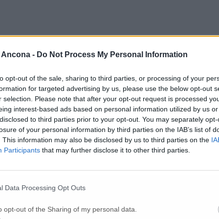
 Ancona -
Do Not Process My Personal Information
Per poter lasciare o votare un commento devi essere registrato.
to opt-out of the sale, sharing to third parties, or processing of your per
Effettua l'accesso
oppure
registrati
formation for targeted advertising by us, please use the below opt-out s
r selection. Please note that after your opt-out request is processed y
eing interest-based ads based on personal information utilized by us or
disclosed to third parties prior to your opt-out. You may separately opt-
losure of your personal information by third parties on the IAB’s list of
. This information may also be disclosed by us to third parties on the
IA
Participants
that may further disclose it to other third parties.
l Data Processing Opt Outs
o opt-out of the Sharing of my personal data.