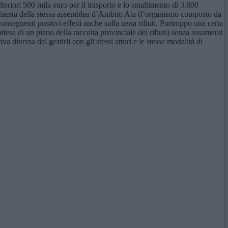
lteriori 500 mila euro per il trasporto e lo smaltimento di 3.800
ichiesta della stessa assemblea d’Ambito Ata (l’organismo composto da
nseguenti positivi effetti anche sulla tassa rifiuti. Purtroppo una certa
esa di un piano della raccolta provinciale dei rifiuti) senza assumersi
 diversa dal gestirli con gli stessi attori e le stesse modalità di