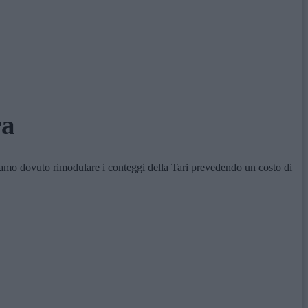
ra
biamo dovuto rimodulare i conteggi della Tari prevedendo un costo di