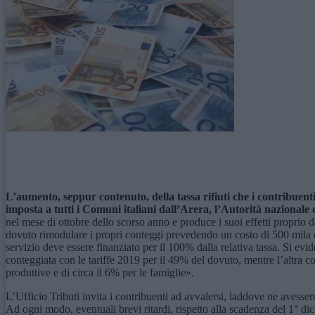
L’aumento, seppur contenuto, della tassa rifiuti che i contribuent
imposta a tutti i Comuni italiani dall’Arera, l’Autorità nazional
nel mese di ottobre dello scorso anno e produce i suoi effetti proprio 
dovuto rimodulare i propri conteggi prevedendo un costo di 500 mila euro
servizio deve essere finanziato per il 100% dalla relativa tassa. Si evi
conteggiata con le tariffe 2019 per il 49% del dovuto, mentre l’altra con
produttive e di circa il 6% per le famiglie».
L’Ufficio Tributi invita i contribuenti ad avvalersi, laddove ne avesser
Ad ogni modo, eventuali brevi ritardi, rispetto alla scadenza del 1° 