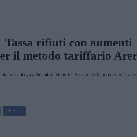
Tassa rifiuti con aumenti
er il metodo tariffario Are
da rata in scadenza a dicembre. «Con JesiServizi per l’anno corrente, ab
Email