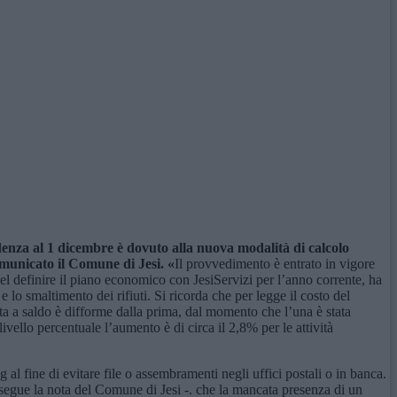
denza al 1 dicembre è dovuto alla nuova modalità di calcolo
municato il Comune di Jesi. «
Il provvedimento è entrato in vigore
nel definire il piano economico con JesiServizi per l’anno corrente, ha
lo smaltimento dei rifiuti. Si ricorda che per legge il costo del
rata a saldo è difforme dalla prima, dal momento che l’una è stata
ivello percentuale l’aumento è di circa il 2,8% per le attività
al fine di evitare file o assembramenti negli uffici postali o in banca.
segue la nota del Comune di Jesi -. che la mancata presenza di un