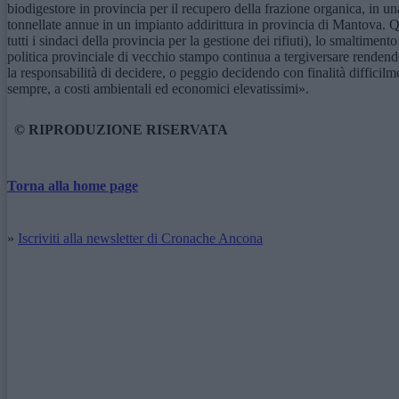
biodigestore in provincia per il recupero della frazione organica, in un
tonnellate annue in un impianto addirittura in provincia di Mantova. 
tutti i sindaci della provincia per la gestione dei rifiuti), lo smaltime
politica provinciale di vecchio stampo continua a tergiversare rendend
la responsabilità di decidere, o peggio decidendo con finalità difficilme
sempre, a costi ambientali ed economici elevatissimi».
© RIPRODUZIONE RISERVATA
Torna alla home page
»
Iscriviti alla newsletter di Cronache Ancona