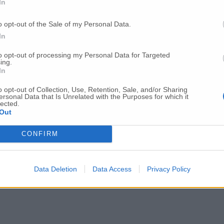
In
o opt-out of the Sale of my Personal Data.
In
to opt-out of processing my Personal Data for Targeted
ing.
In
o opt-out of Collection, Use, Retention, Sale, and/or Sharing
ersonal Data that Is Unrelated with the Purposes for which it
lected.
Out
CONFIRM
Data Deletion
Data Access
Privacy Policy