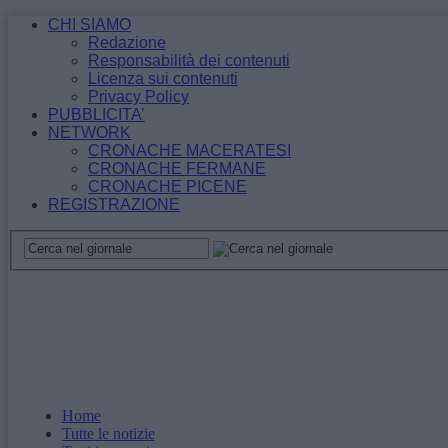
CHI SIAMO
Redazione
Responsabilità dei contenuti
Licenza sui contenuti
Privacy Policy
PUBBLICITA’
NETWORK
CRONACHE MACERATESI
CRONACHE FERMANE
CRONACHE PICENE
REGISTRAZIONE
Home
Tutte le notizie