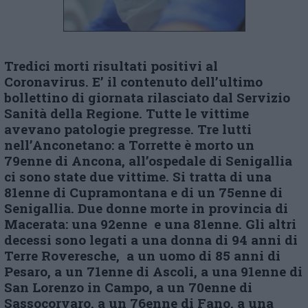
Tredici morti risultati positivi al
Coronavirus. E’ il contenuto dell’ultimo
bollettino di giornata rilasciato dal Servizio
Sanità della Regione. Tutte le vittime
avevano patologie pregresse. Tre lutti
nell’Anconetano: a Torrette è morto un
79enne di Ancona, all’ospedale di Senigallia
ci sono state due vittime. Si tratta di una
81enne di Cupramontana e di un 75enne di
Senigallia. Due donne morte in provincia di
Macerata: una 92enne e una 81enne. Gli altri
decessi sono legati a una donna di 94 anni di
Terre Roveresche, a un uomo di 85 anni di
Pesaro, a un 71enne di Ascoli, a una 91enne di
San Lorenzo in Campo, a un 70enne di
Sassocorvaro, a un 76enne di Fano, a una