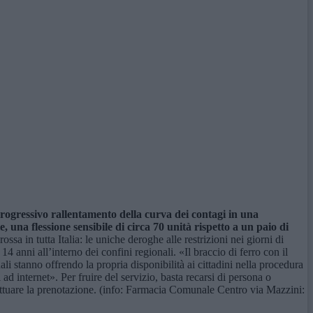
progressivo rallentamento della curva dei contagi in una
 una flessione sensibile di circa 70 unità rispetto a un paio di
a in tutta Italia: le uniche deroghe alle restrizioni nei giorni di
 anni all’interno dei confini regionali. «Il braccio di ferro con il
li stanno offrendo la propria disponibilità ai cittadini nella procedura
ad internet». Per fruire del servizio, basta recarsi di persona o
ffettuare la prenotazione. (info: Farmacia Comunale Centro via Mazzini: