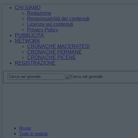
CHI SIAMO
Redazione
Responsabilità dei contenuti
Licenza sui contenuti
Privacy Policy
PUBBLICITA’
NETWORK
CRONACHE MACERATESI
CRONACHE FERMANE
CRONACHE PICENE
REGISTRAZIONE
Home
Tutte le notizie