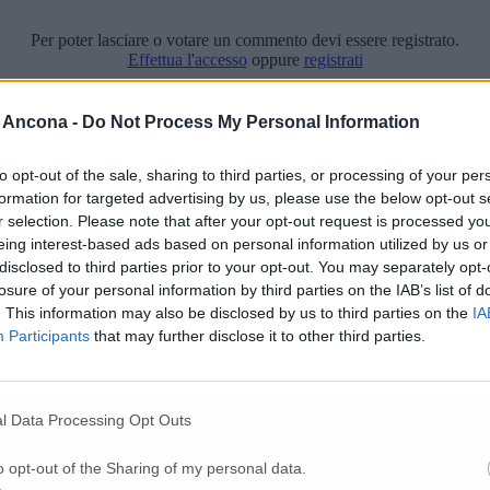
Per poter lasciare o votare un commento devi essere registrato.
Effettua l'accesso
oppure
registrati
 Ancona -
Do Not Process My Personal Information
to opt-out of the sale, sharing to third parties, or processing of your per
formation for targeted advertising by us, please use the below opt-out s
r selection. Please note that after your opt-out request is processed y
eing interest-based ads based on personal information utilized by us or
disclosed to third parties prior to your opt-out. You may separately opt-
losure of your personal information by third parties on the IAB’s list of
. This information may also be disclosed by us to third parties on the
IA
Participants
that may further disclose it to other third parties.
l Data Processing Opt Outs
o opt-out of the Sharing of my personal data.