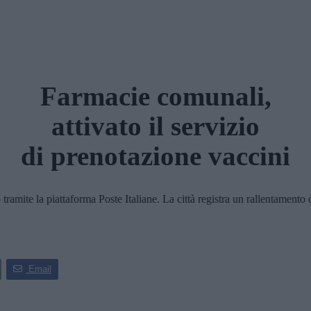
Farmacie comunali,
attivato il servizio
di prenotazione vaccini
te la piattaforma Poste Italiane. La città registra un rallentamento del
Email