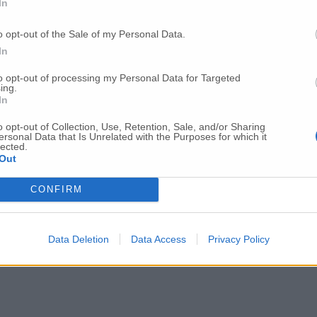
In
o opt-out of the Sale of my Personal Data.
In
to opt-out of processing my Personal Data for Targeted
ing.
In
o opt-out of Collection, Use, Retention, Sale, and/or Sharing
ersonal Data that Is Unrelated with the Purposes for which it
lected.
Out
CONFIRM
Data Deletion
Data Access
Privacy Policy