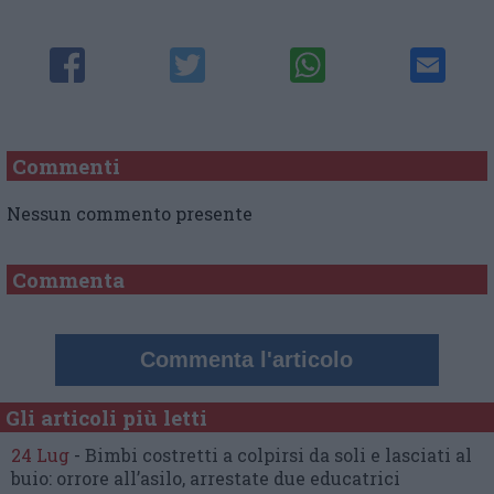
Commenti
Nessun commento presente
Commenta
Commenta l'articolo
Gli articoli più letti
24 Lug
-
Bimbi costretti a colpirsi da soli
e lasciati al
buio:
orrore all’asilo, arrestate due educatrici