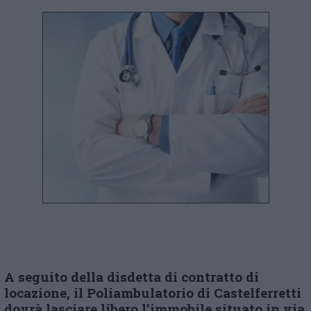
A
seguito d
ella
disdetta di contratto di
locazione,
il Poliambulatorio di Castelferretti
dovrà lasciare libero l’immobile situato in via