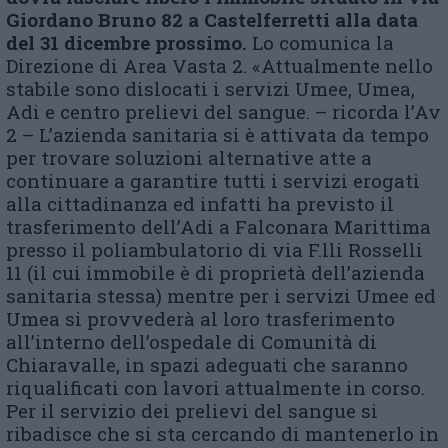
G
iordano
Bruno 82 a Castelferretti alla data
del 31 dicembre prossimo.
Lo comunica la
Direzione di Area Vasta 2. «Attualmente nello
stabile sono dislocati i servizi Umee, Umea,
Adi e centro prelievi del sangue. – ricorda l’Av
2 – L’azienda sanitaria si è attivata da tempo
per trovare soluzioni alternative atte a
continuare a garantire tutti i servizi erogati
alla cittadinanza ed infatti ha previsto il
trasferimento dell’Adi a Falconara Marittima
presso il poliambulatorio di via F.lli Rosselli
11 (il cui immobile è di proprietà dell’azienda
sanitaria stessa) mentre per i servizi Umee ed
Umea si provvederà al loro trasferimento
all’interno dell’ospedale di Comunità di
Chiaravalle, in spazi adeguati che saranno
riqualificati con lavori attualmente in corso.
Per il servizio dei prelievi del sangue si
ribadisce che si sta cercando di mantenerlo in