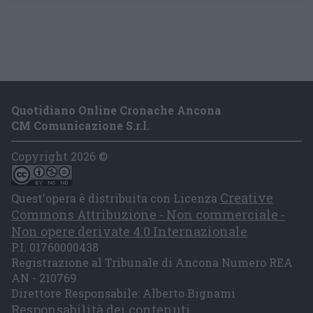
Quotidiano Online Cronache Ancona
CM Comunicazione S.r.l.
Copyright 2026 ©
Creative
Quest'opera è distribuita con Licenza
Commons Attribuzione - Non commerciale -
Non opere derivate 4.0 Internazionale
P.I. 01760000438
Registrazione al Tribunale di Ancona Numero REA
AN - 210769
Direttore Responsabile: Alberto Bignami
Responsabilità dei contenuti