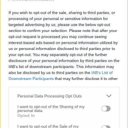
amministrazione. Si invitano pertanto tutti,
ad ogni livello, a rispettare i percorsi
If you wish to opt-out of the sale, sharing to third parties, or
decisionali in essere».
processing of your personal or sensitive information for
targeted advertising by us, please use the below opt-out
section to confirm your selection. Please note that after your
opt-out request is processed you may continue seeing
interest-based ads based on personal information utilized by
us or personal information disclosed to third parties prior to
© RIPRODUZIONE RISERVATA
your opt-out. You may separately opt-out of the further
disclosure of your personal information by third parties on the
IAB’s list of downstream participants. This information may
Vai alla home
also be disclosed by us to third parties on the
IAB’s List of
Downstream Participants
that may further disclose it to other
third parties.
Personal Data Processing Opt Outs
I want to opt-out of the Sharing of my
personal data.
Opted In
Commenti
I want to opt-out of the Sale of my