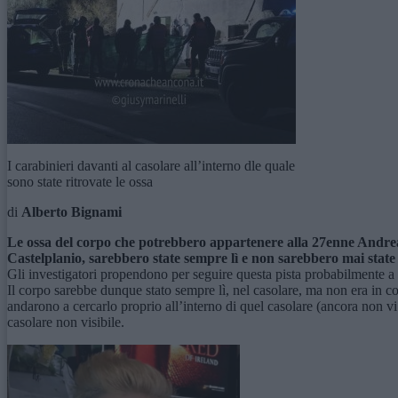
I carabinieri davanti al casolare all’interno dle quale
sono state ritrovate le ossa
di
Alberto Bignami
Le ossa del corpo che potrebbero appartenere alla 27enne Andrea 
Castelplanio, sarebbero state sempre lì e non sarebbero mai state 
Gli investigatori propendono per seguire questa pista probabilmente a seg
Il corpo sarebbe dunque stato sempre lì, nel casolare, ma non era in c
andarono a cercarlo proprio all’interno di quel casolare (ancora non vi 
casolare non visibile.