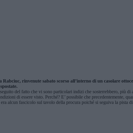
Rabciuc, rinvenute sabato scorso all’interno di un casolare ottoce
spostate.
uito del fatto che vi sono particolari indizi che sosterrebbero, più di al
ondizioni di essere visto. Perché? E’ possibile che precedentemente, qu
era alcun fascicolo sul tavolo della procura poiché si seguiva la pista di