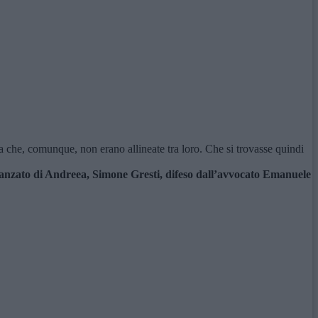
sa che, comunque, non erano allineate tra loro. Che si trovasse quindi
fidanzato di Andreea, Simone Gresti, difeso dall’avvocato Emanuele