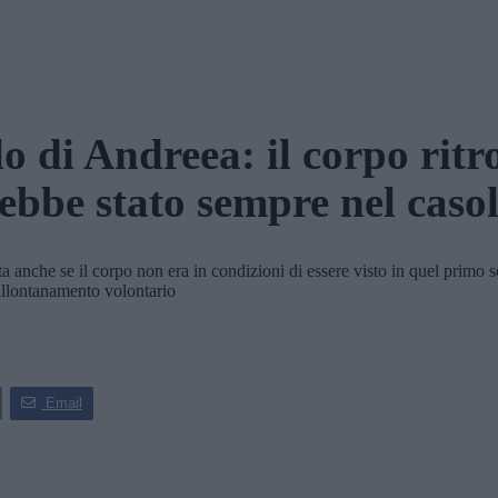
lo di Andreea: il corpo ritr
ebbe stato sempre nel caso
anche se il corpo non era in condizioni di essere visto in quel primo 
allontanamento volontario
Email