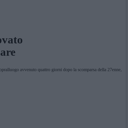
ovato
lare
sopralluogo avvenuto quattro giorni dopo la scomparsa della 27enne,