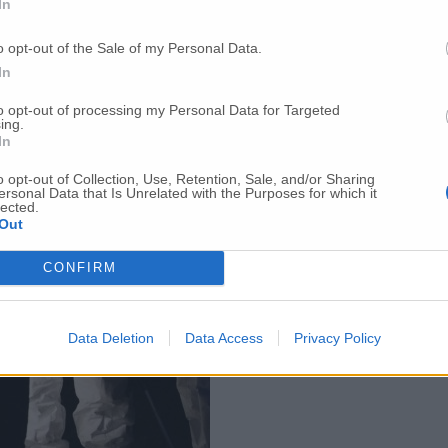
In
o opt-out of the Sale of my Personal Data.
In
to opt-out of processing my Personal Data for Targeted
ing.
In
o opt-out of Collection, Use, Retention, Sale, and/or Sharing
ersonal Data that Is Unrelated with the Purposes for which it
lected.
Out
CONFIRM
Data Deletion
Data Access
Privacy Policy