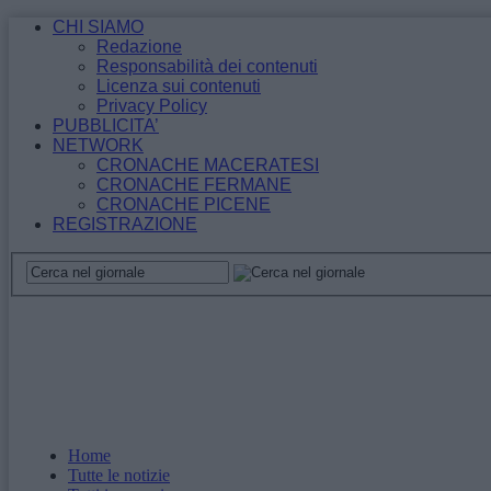
CHI SIAMO
Redazione
Responsabilità dei contenuti
Licenza sui contenuti
Privacy Policy
PUBBLICITA’
NETWORK
CRONACHE MACERATESI
CRONACHE FERMANE
CRONACHE PICENE
REGISTRAZIONE
Home
Tutte le notizie