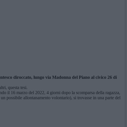
ntesco diroccato, lungo via Madonna del Piano al civico 26 di
tri, questa tesi.
ando il 16 marzo del 2022, 4 giorni dopo la scomparsa della ragazza,
 un possibile allontanamento volontario), si trovasse in una parte del