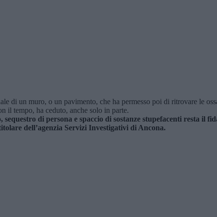
ziale di un muro, o un pavimento, che ha permesso poi di ritrovare le os
on il tempo, ha ceduto, anche solo in parte.
, sequestro di persona e spaccio di sostanze stupefacenti resta il 
titolare dell’agenzia Servizi Investigativi di Ancona.