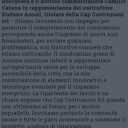
Boccanera
e il d
ottore
commercialista
Camillo
Catana
in rappresentanza del costruttore
Stefano Ascoli, titolare della
Cap Costruzioni
srl
– Stiamo lavorando con impegno per
garantire il completamento del condominio,
perseguendo anche l’ingresso di nuovi soci
finanziatori, per evitare qualsiasi
problematica, con trattative concrete che
stiamo coltivando. Il condominio green di
Ancona continua infatti a rappresentare
un’opportunità unica per lo sviluppo
sostenibile della città, con la sua
combinazione di elementi innovativi e
tecnologie avanzate per il risparmio
energetico. La ripartenza dei lavori è un
chiaro segnale che Cap Costruzioni Srl guarda
con ottimismo al futuro, per i motivi
sopradetti. Invitiamo pertanto la comunità
locale e tutte le parti interessate a sostenere il
progetto, simbolo di innovazione,