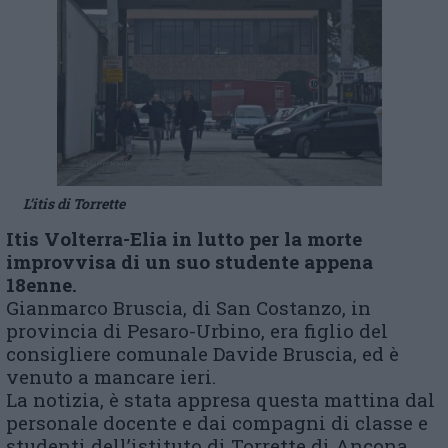
L’itis di Torrette
Itis Volterra-Elia in lutto per la morte
improvvisa di un suo studente appena
18enne.
Gianmarco Bruscia, di San Costanzo, in
provincia di Pesaro-Urbino, era figlio del
consigliere comunale Davide Bruscia, ed è
venuto a mancare ieri.
La notizia, è stata appresa questa mattina dal
personale docente e dai compagni di classe e
studenti dell’istituto di Torrette di Ancona.