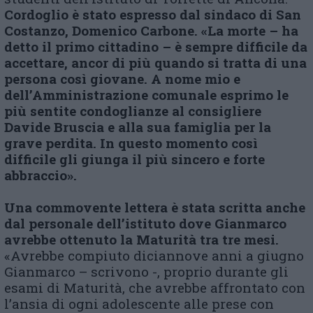
Cordoglio è stato espresso dal sindaco di San
Costanzo, Domenico Carbone. «La morte – ha
detto il primo cittadino – è sempre difficile da
accettare, ancor di più quando si tratta di una
persona così giovane. A nome mio e
dell’Amministrazione comunale esprimo le
più sentite condoglianze al consigliere
Davide Bruscia e alla sua famiglia per la
grave perdita. In questo momento così
difficile gli giunga il più sincero e forte
abbraccio».
Una commovente lettera è stata scritta anche
dal personale dell’istituto dove Gianmarco
avrebbe ottenuto la Maturità tra tre mesi.
«Avrebbe compiuto diciannove anni a giugno
Gianmarco – scrivono -, proprio durante gli
esami di Maturità, che avrebbe affrontato con
l’ansia di ogni adolescente alle prese con