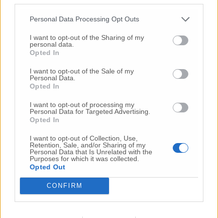
Personal Data Processing Opt Outs
© RIPRODUZIONE RISERVATA
I want to opt-out of the Sharing of my
personal data.
Vai alla home
Opted In
I want to opt-out of the Sale of my
Personal Data.
Opted In
I want to opt-out of processing my
Personal Data for Targeted Advertising.
Opted In
Commenti
I want to opt-out of Collection, Use,
Retention, Sale, and/or Sharing of my
Personal Data that Is Unrelated with the
Nessun commento presente
Purposes for which it was collected.
Opted Out
Commenta
CONFIRM