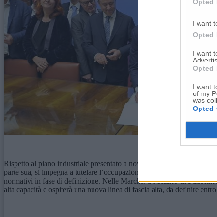
Opted 
I want t
Opted 
I want 
Advertis
Opted 
I want t
of my P
was col
Opted 
Rispetto al piano industriale presentato a novembre, gli esuberi sono 
parte sua, si impegna a tutelare l’occupazione per l’intera durata del pi
normativi in fase di definizione. Nelle Marche. a
Melano
di Fabrian
alta capacità e ospiterà una nuova linea di fascia alta, da definire entro