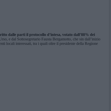
itto dalle parti il protocollo d’intesa, votato dall’88% dei
Urso, e dal Sottosegretario Fausta Bergamotto, che sin dall’inizio
nti locali interessati, tra i quali oltre il presidente della Regione