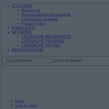
CHI SIAMO
Redazione
Responsabilità dei contenuti
Licenza sui contenuti
Privacy Policy
PUBBLICITA’
NETWORK
CRONACHE MACERATESI
CRONACHE FERMANE
CRONACHE PICENE
REGISTRAZIONE
Home
Tutte le notizie