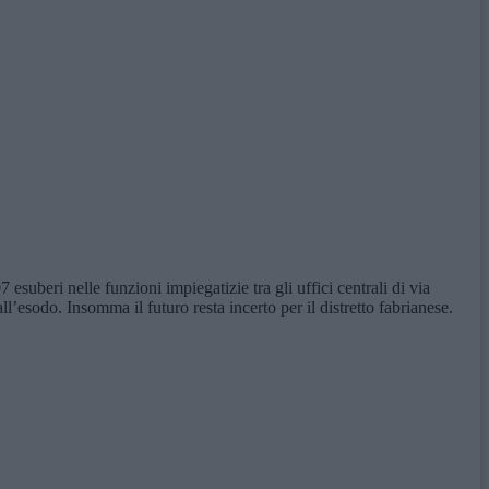
 esuberi nelle funzioni impiegatizie tra gli uffici centrali di via
l’esodo. Insomma il futuro resta incerto per il distretto fabrianese.