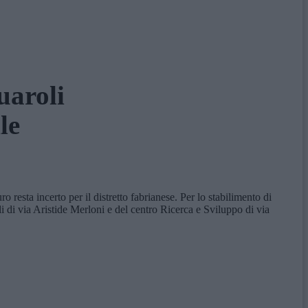
uaroli
le
resta incerto per il distretto fabrianese. Per lo stabilimento di
rali di via Aristide Merloni e del centro Ricerca e Sviluppo di via