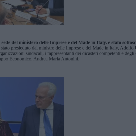
ede del ministero delle Imprese e del Made in Italy, è stato sottoscr
 stato presieduto dal ministro delle Imprese e del Made in Italy, Adolfo 
organizzazioni sindacali, i rappresentanti dei dicasteri competenti e degli e
viluppo Economico, Andrea Maria Antonini.