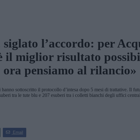
 siglato l’accordo: per Acq
è il miglior risultato possibi
ora pensiamo al rilancio»
 sottoscritto il protocollo d’intesa dopo 5 mesi di trattative. Il futuro 
beri tra le tute blu e 207 esuberi tra i colletti bianchi degli uffici cent
Email