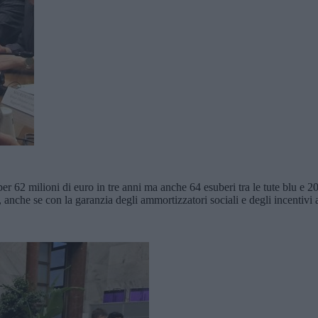
er 62 milioni di euro in tre anni ma anche 64 esuberi tra le tute blu e 207
nche se con la garanzia degli ammortizzatori sociali e degli incentivi al