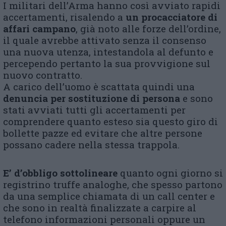
I militari dell’Arma hanno così avviato rapidi
accertamenti, risalendo a
un procacciatore di
affari campano
, già noto alle forze dell’ordine,
il quale avrebbe attivato senza il consenso
una nuova utenza, intestandola al defunto e
percependo pertanto la sua provvigione sul
nuovo contratto.
A carico dell’uomo è scattata quindi una
denuncia per sostituzione di persona
e sono
stati avviati tutti gli accertamenti per
comprendere quanto esteso sia questo giro di
bollette pazze ed evitare che altre persone
possano cadere nella stessa trappola.
E’ d’obbligo sottolineare
quanto ogni giorno si
registrino truffe analoghe, che spesso partono
da una semplice chiamata di un call center e
che sono in realtà finalizzate a carpire al
telefono informazioni personali oppure un