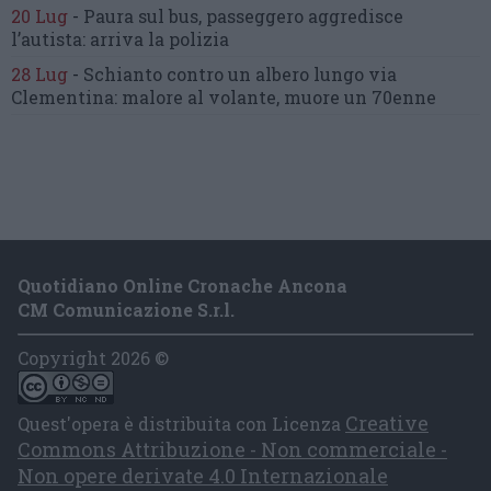
20 Lug
-
Paura sul bus, passeggero
aggredisce
l’autista: arriva la polizia
28 Lug
-
Schianto contro un albero
lungo via
Clementina:
malore al volante, muore un 70enne
Quotidiano Online Cronache Ancona
CM Comunicazione S.r.l.
Copyright 2026 ©
Creative
Quest'opera è distribuita con Licenza
Commons Attribuzione - Non commerciale -
Non opere derivate 4.0 Internazionale