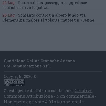
20 Lug
-
Paura sul bus, passeggero
aggredisce
l’autista: arriva la polizia
28 Lug
-
Schianto contro un albero
lungo via
Clementina:
malore al volante, muore un 70enne
Quotidiano Online Cronache Ancona
CM Comunicazione S.r.l.
Copyright 2026 ©
Creative
Quest'opera è distribuita con Licenza
Commons Attribuzione - Non commerciale -
Non opere derivate 4.0 Internazionale