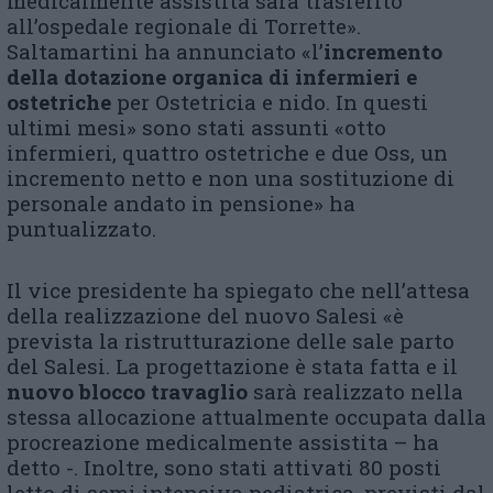
medicalmente assistita sarà trasferito
all’ospedale regionale di Torrette».
Saltamartini ha annunciato «l’
incremento
della dotazione organica di infermieri e
ostetriche
per Ostetricia e nido. In questi
ultimi mesi» sono stati assunti «otto
infermieri, quattro ostetriche e due Oss, un
incremento netto e non una sostituzione di
personale andato in pensione» ha
puntualizzato.
Il vice presidente ha spiegato che nell’attesa
della realizzazione del nuovo Salesi «è
prevista la ristrutturazione delle sale parto
del Salesi. La progettazione è stata fatta e il
nuovo blocco travaglio
sarà realizzato nella
stessa allocazione attualmente occupata dalla
procreazione medicalmente assistita – ha
detto -. Inoltre, sono stati attivati 80 posti
letto di semi intensiva pediatrica, previsti dal