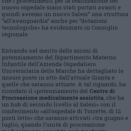
che i procedimenti per la realizzazione del
nuovo ospedale siano stati portati avanti e
quindi avremo un nuovo Salesi” una struttura
“all’avanguardia” anche per “dotazioni
tecnologiche» ha evidenziato in Consiglio
regionale.
Entrando nel merito delle azioni di
potenziamento del Dipartimento Materno
Infantile dell’Azienda Ospedaliero
Universitaria delle Marche ha dettagliato le
misure poste in atto dall’attuale Giunta e
quelle che saranno attuate. A tal riguardo, ha
ricordato il «potenziamento del
Centro di
Procreazione medicalmente assistita
, che ha
un hub di secondo livello al Salesi» con il
conferimento «all’ospedale di Torrette, di 12
posti letto» che saranno attivati «tra giugno e
luglio, quando l’unità di procreazione