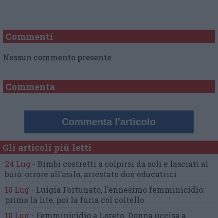
Commenti
Nessun commento presente
Commenta
Commenta l'articolo
Gli articoli più letti
24 Lug
-
Bimbi costretti a colpirsi da soli
e lasciati al
buio:
orrore all’asilo, arrestate due educatrici
10 Lug
-
Luigia Fortunato,
l’ennesimo femminicidio:
prima la lite, poi la furia col coltello
10 Lug
-
Femminicidio a Loreto.
Donna uccisa a