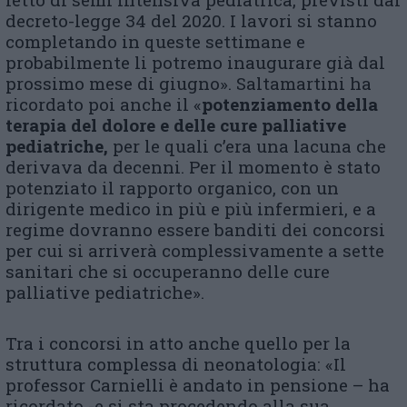
decreto-legge 34 del 2020. I lavori si stanno
completando in queste settimane e
probabilmente li potremo inaugurare già dal
prossimo mese di giugno». Saltamartini ha
ricordato poi anche il «
potenziamento della
terapia del dolore e delle cure palliative
pediatriche,
per le quali c’era una lacuna che
derivava da decenni. Per il momento è stato
potenziato il rapporto organico, con un
dirigente medico in più e più infermieri, e a
regime dovranno essere banditi dei concorsi
per cui si arriverà complessivamente a sette
sanitari che si occuperanno delle cure
palliative pediatriche».
Tra i concorsi in atto anche quello per la
struttura complessa di neonatologia: «Il
professor Carnielli è andato in pensione – ha
ricordato -e si sta procedendo alla sua