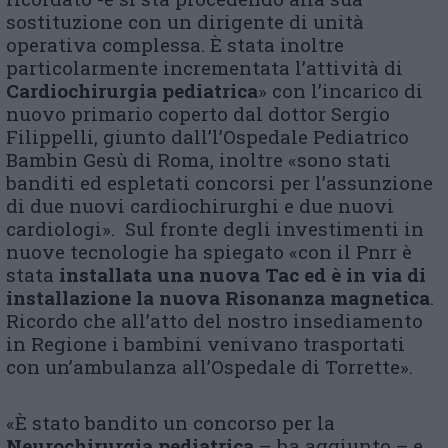
sostituzione con un dirigente di unità
operativa complessa. È stata inoltre
particolarmente incrementata l’attività di
C
ardiochirurgia pediatrica
» con l’incarico di
nuovo primario coperto dal dottor Sergio
Filippelli, giunto dall’l’Ospedale Pediatrico
Bambin Gesù di Roma, inoltre «sono stati
banditi ed espletati concorsi per l’assunzione
di due nuovi cardiochirurghi e due nuovi
cardiologi». Sul fronte degli investimenti in
nuove tecnologie ha spiegato «con il Pnrr è
stata
installata una nuova Tac ed è in via di
installazione la nuova Risonanza magnetica
.
Ricordo che all’atto del nostro insediamento
in Regione i bambini venivano trasportati
con un’ambulanza all’Ospedale di Torrette».
«È stato bandito un concorso per la
N
eurochirurgia pediatrica
– ha aggiunto – e