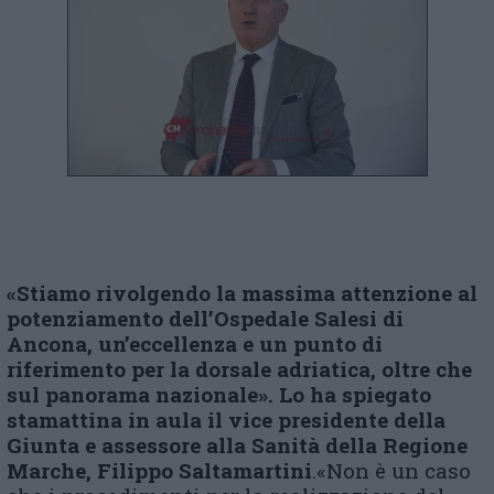
«
Stiamo rivolgendo la massima attenzione al
potenziamento dell’Ospedale Salesi di
Ancona, un’eccellenza e un punto di
riferimento per la dorsale adriatica, oltre che
sul panorama nazionale
»
. Lo ha spiegato
stamattina in aula
il
v
ice
p
residente della
Giunta e
a
ssessore alla Sanità della Regione
Marche, Filippo Saltamartini
.«Non è un caso