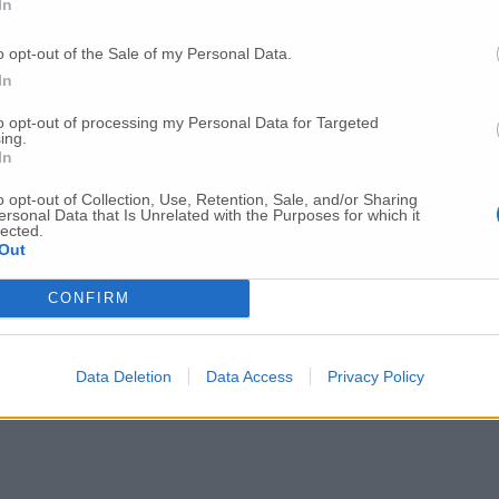
In
o opt-out of the Sale of my Personal Data.
In
to opt-out of processing my Personal Data for Targeted
ing.
In
o opt-out of Collection, Use, Retention, Sale, and/or Sharing
ersonal Data that Is Unrelated with the Purposes for which it
lected.
Out
CONFIRM
Data Deletion
Data Access
Privacy Policy