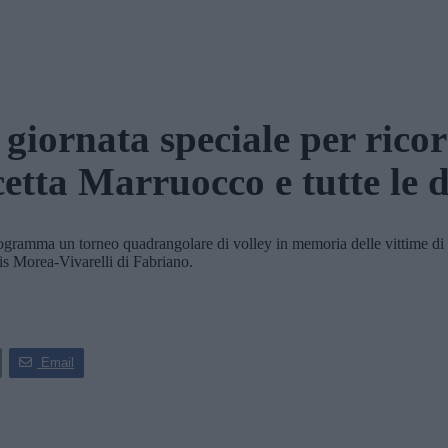
giornata speciale per rico
etta Marruocco e tutte le 
mma un torneo quadrangolare di volley in memoria delle vittime di f
is Morea-Vivarelli di Fabriano.
Email