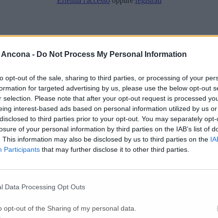
Effettua l'accesso
oppure
registrati
 Ancona -
Do Not Process My Personal Information
to opt-out of the sale, sharing to third parties, or processing of your per
formation for targeted advertising by us, please use the below opt-out s
r selection. Please note that after your opt-out request is processed y
eing interest-based ads based on personal information utilized by us or
disclosed to third parties prior to your opt-out. You may separately opt-
losure of your personal information by third parties on the IAB’s list of
. This information may also be disclosed by us to third parties on the
IA
Participants
that may further disclose it to other third parties.
l Data Processing Opt Outs
o opt-out of the Sharing of my personal data.