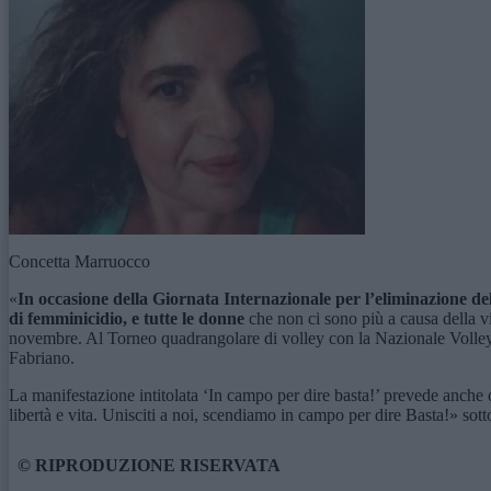
Concetta Marruocco
«
In occasione della Giornata Internazionale per l’eliminazione d
di femminicidio, e tutte le donne
che non ci sono più a causa della v
novembre. Al Torneo quadrangolare di volley con la Nazionale Volley 
Fabriano.
La manifestazione intitolata ‘In campo per dire basta!’ prevede anche 
libertà e vita. Unisciti a noi, scendiamo in campo per dire Basta!» sotto
© RIPRODUZIONE RISERVATA