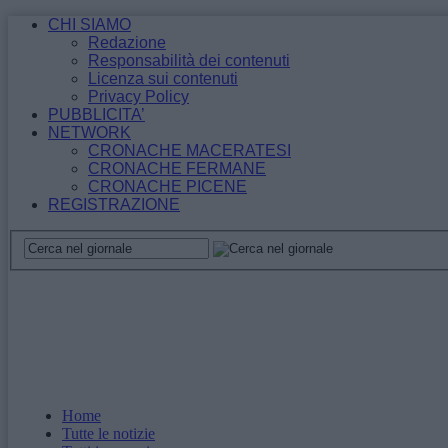
CHI SIAMO
Redazione
Responsabilità dei contenuti
Licenza sui contenuti
Privacy Policy
PUBBLICITA’
NETWORK
CRONACHE MACERATESI
CRONACHE FERMANE
CRONACHE PICENE
REGISTRAZIONE
Home
Tutte le notizie