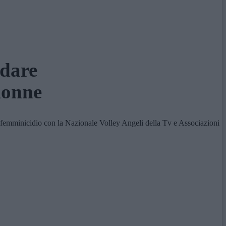
rdare
donne
emminicidio con la Nazionale Volley Angeli della Tv e Associazioni