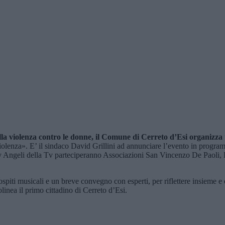
ella violenza contro le donne, il Comune di Cerreto d’Esi organizza
iolenza». E’ il sindaco David Grillini ad annunciare l’evento in progra
Angeli della Tv parteciperanno Associazioni San Vincenzo De Paoli, Pr
ospiti musicali e un breve convegno con esperti, per riflettere insieme 
linea il primo cittadino di Cerreto d’Esi.