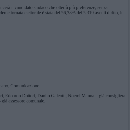
ncerà il candidato sindaco che otterrà più preferenze, senza
edente tornata elettorale è stata del 56,38% dei 5.319 aventi diritto, in
urismo, Comunicazione
ri, Edoardo Dottori, Danilo Galeotti, Noemi Manna – già consigliera
 già assessore comunale.