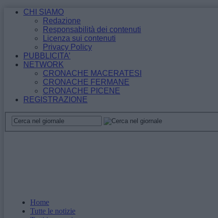
CHI SIAMO
Redazione
Responsabilità dei contenuti
Licenza sui contenuti
Privacy Policy
PUBBLICITA’
NETWORK
CRONACHE MACERATESI
CRONACHE FERMANE
CRONACHE PICENE
REGISTRAZIONE
Home
Tutte le notizie