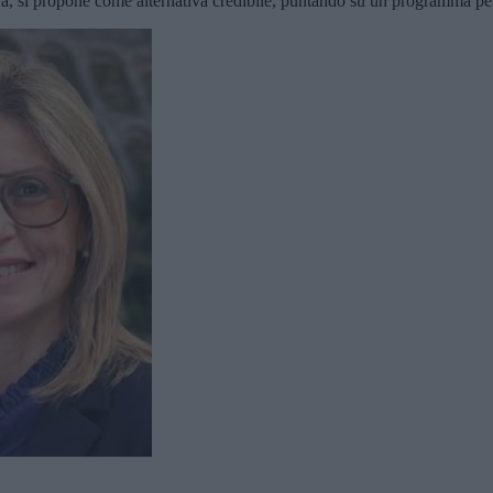
tra, si propone come alternativa credibile, puntando su un programma per