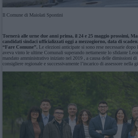
Il Comune di Maiolati Spontini
Tornerà alle urne due anni prima, il 24 e 25 maggio prossimi, Maiol
candidati sindaci ufficializzati oggi a mezzogiorno, data di scadenz
“Fare Comune”.
Le elezioni anticipate si sono rese necessarie dopo
aveva vinto le ultime Comunali superando nettamente lo sfidante Leonard
mandato amministrativo iniziato nel 2019 , a causa delle dimissioni di
consigliere regionale e successivamente l’incarico di assessore nella g