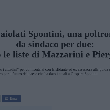
iolati Spontini, una poltr
da sindaco per due:
 le liste di Mazzarini e Pier
ittadini" per confrontarsi con la sfidante ed ex assessora alla guida d
o per il futuro del paese che ha dato i natali a Gaspare Spontini
Email