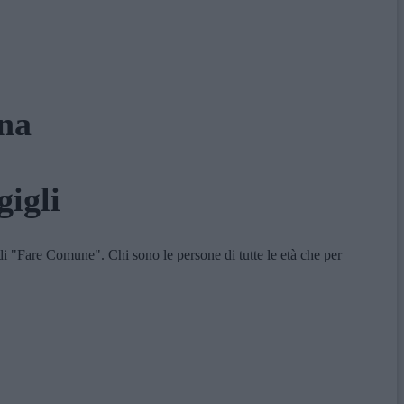
ona
gigli
i "Fare Comune". Chi sono le persone di tutte le età che per