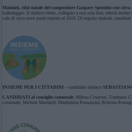
Maiolati, città natale del compositore Gaspare Spontini con circa 
ballottaggio. Il sindaco eletto, collegato a una sola lista, otterrà inolt
calo di circa nove punti rispetto al 2019. Di seguito simboli, candidat
INSIEME PER I CITTADINI
– candidato sindaco
SEBASTIAN
CANDIDATI al consiglio comunale
: Milena Cesaroni, Tommaso Cia
comunale, Michele Martineli, Maddalena Possanzini, Roberta Romagnol