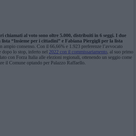
chiamati al voto sono oltre 5.000, distribuiti in 6 seggi. I due
lista “Insieme per i cittadini” e Fabiana Piergigli per la lista
n ampio consenso. Con il 66,66% e 1.923 preferenze l’avvocato
e dopo lo stop, inferto nel
2022 con il commissariamento
, al suo primo
ato con Forza Italia alle elezioni regionali, ottenendo un seggio come
iare il Comune optando per Palazzo Raffaello.