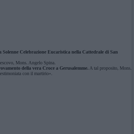
na Solenne Celebrazione Eucaristica nella Cattedrale di San
civescovo, Mons. Angelo Spina.
itrovamento della vera Croce a Gerusalemme.
A tal proposito, Mons.
estimoniata con il martirio».