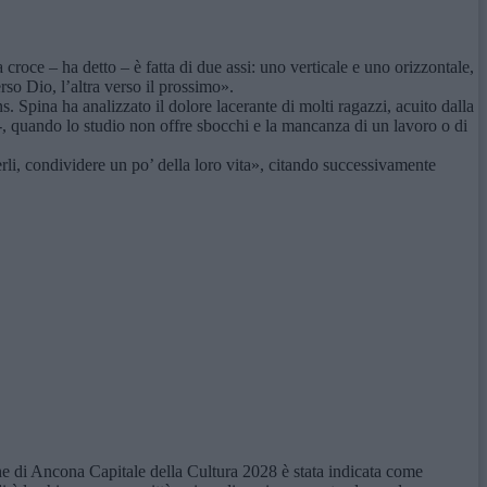
croce – ha detto – è fatta di due assi: uno verticale e uno orizzontale,
so Dio, l’altra verso il prossimo».
 Spina ha analizzato il dolore lacerante di molti ragazzi, acuito dalla
-, quando lo studio non offre sbocchi e la mancanza di un lavoro o di
erli, condividere un po’ della loro vita», citando successivamente
 di Ancona Capitale della Cultura 2028 è stata indicata come