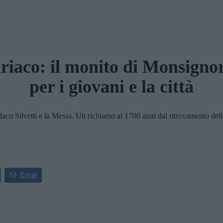
riaco: il monito di Monsigno
per i giovani e la città
o Silvetti e la Messa. Un richiamo ai 1700 anni dal ritrovamento della
Email