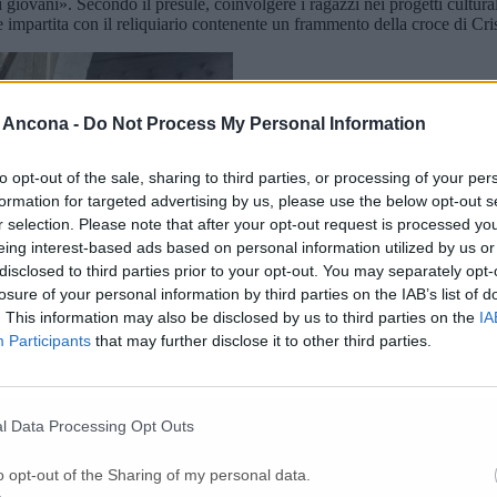
giovani». Secondo il presule, coinvolgere i ragazzi nei progetti cultural
 impartita con il reliquiario contenente un frammento della croce di Cris
 Ancona -
Do Not Process My Personal Information
to opt-out of the sale, sharing to third parties, or processing of your per
formation for targeted advertising by us, please use the below opt-out s
r selection. Please note that after your opt-out request is processed y
eing interest-based ads based on personal information utilized by us or
disclosed to third parties prior to your opt-out. You may separately opt-
losure of your personal information by third parties on the IAB’s list of
. This information may also be disclosed by us to third parties on the
IA
Participants
that may further disclose it to other third parties.
l Data Processing Opt Outs
o opt-out of the Sharing of my personal data.