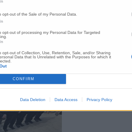
In
o opt-out of the Sale of my Personal Data.
In
to opt-out of processing my Personal Data for Targeted
ing.
In
o opt-out of Collection, Use, Retention, Sale, and/or Sharing
ersonal Data that Is Unrelated with the Purposes for which it
lected.
Out
CONFIRM
Data Deletion
Data Access
Privacy Policy