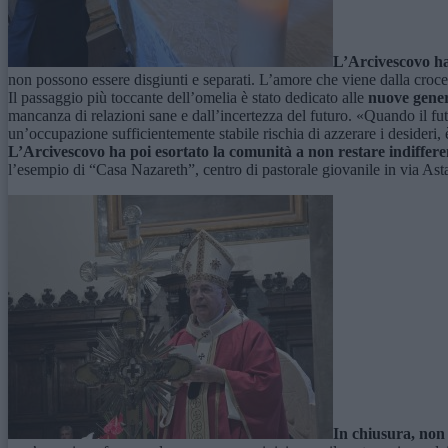
L’Arcivescovo ha 
non possono essere disgiunti e separati. L’amore che viene dalla croce
Il passaggio più toccante dell’omelia è stato dedicato alle
nuove genera
mancanza di relazioni sane e dall’incertezza del futuro. «Quando il fu
un’occupazione sufficientemente stabile rischia di azzerare i desideri, è
L’Arcivescovo ha poi esortato la comunità a non restare indiffere
l’esempio di “Casa Nazareth”, centro di pastorale giovanile in via A
In chiusura, non 