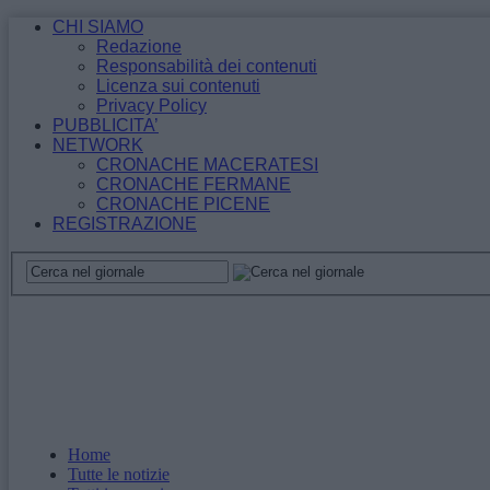
CHI SIAMO
Redazione
Responsabilità dei contenuti
Licenza sui contenuti
Privacy Policy
PUBBLICITA’
NETWORK
CRONACHE MACERATESI
CRONACHE FERMANE
CRONACHE PICENE
REGISTRAZIONE
Home
Tutte le notizie