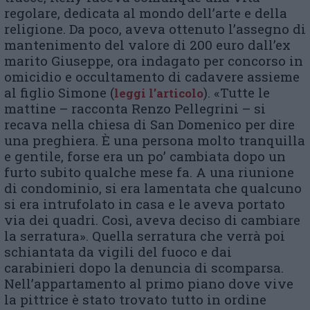
regolare, dedicata al mondo dell’arte e della
religione. Da poco, aveva ottenuto l’assegno di
mantenimento del valore di 200 euro dall’ex
marito Giuseppe, ora indagato per concorso in
omicidio e occultamento di cadavere assieme
al figlio Simone (
). «Tutte le
leggi l’articolo
mattine – racconta Renzo Pellegrini – si
recava nella chiesa di San Domenico per dire
una preghiera. È una persona molto tranquilla
e gentile, forse era un po’ cambiata dopo un
furto subito qualche mese fa. A una riunione
di condominio, si era lamentata che qualcuno
si era intrufolato in casa e le aveva portato
via dei quadri. Così, aveva deciso di cambiare
la serratura». Quella serratura che verrà poi
schiantata da vigili del fuoco e dai
carabinieri dopo la denuncia di scomparsa.
Nell’appartamento al primo piano dove vive
la pittrice è stato trovato tutto in ordine