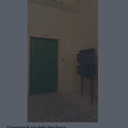
Il portone di via della Pescheria