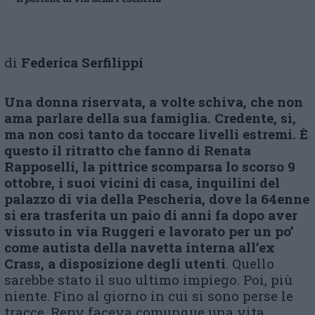
di
Federica Serfilippi
Una donna riservata, a volte schiva, che non
ama parlare della sua famiglia. Credente, sì,
ma non così tanto da toccare livelli estremi. È
questo il ritratto che fanno di Renata
Rapposelli, la pittrice scomparsa lo scorso 9
ottobre, i suoi vicini di casa, inquilini del
palazzo di via della Pescheria, dove la 64enne
si era trasferita un paio di anni fa dopo aver
vissuto in via Ruggeri e lavorato per un po’
come autista della navetta interna all’ex
Crass, a disposizione degli utenti
. Quello
sarebbe stato il suo ultimo impiego. Poi, più
niente. Fino al giorno in cui si sono perse le
tracce, Reny faceva comunque una vita