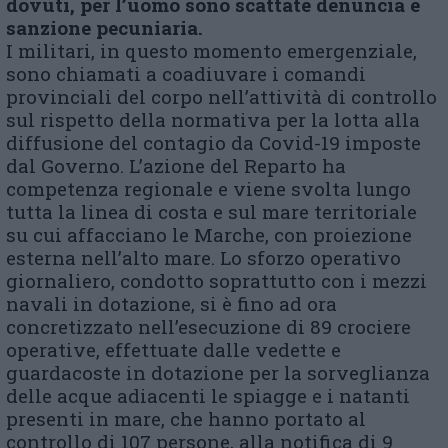
dovuti, per l’uomo sono scattate denuncia e
sanzione pecuniaria.
I militari, in questo momento emergenziale,
sono chiamati a coadiuvare i comandi
provinciali del corpo nell’attività di controllo
sul rispetto della normativa per la lotta alla
diffusione del contagio da Covid-19 imposte
dal Governo. L’azione del Reparto ha
competenza regionale e viene svolta lungo
tutta la linea di costa e sul mare territoriale
su cui affacciano le Marche, con proiezione
esterna nell’alto mare. Lo sforzo operativo
giornaliero, condotto soprattutto con i mezzi
navali in dotazione, si è fino ad ora
concretizzato nell’esecuzione di 89 crociere
operative, effettuate dalle vedette e
guardacoste in dotazione per la sorveglianza
delle acque adiacenti le spiagge e i natanti
presenti in mare, che hanno portato al
controllo di 107 persone, alla notifica di 9