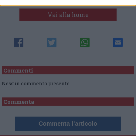
Vai alla home
Commenti
Nessun commento presente
Commenta
Commenta l'articolo